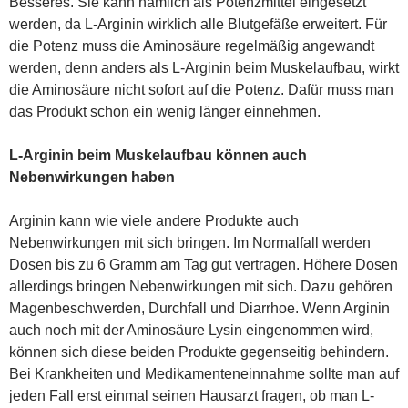
Besseres. Sie kann nämlich als Potenzmittel eingesetzt
werden, da L-Arginin wirklich alle Blutgefäße erweitert. Für
die Potenz muss die Aminosäure regelmäßig angewandt
werden, denn anders als L-Arginin beim Muskelaufbau, wirkt
die Aminosäure nicht sofort auf die Potenz. Dafür muss man
das Produkt schon ein wenig länger einnehmen.
L-Arginin beim Muskelaufbau können auch
Nebenwirkungen haben
Arginin kann wie viele andere Produkte auch
Nebenwirkungen mit sich bringen. Im Normalfall werden
Dosen bis zu 6 Gramm am Tag gut vertragen. Höhere Dosen
allerdings bringen Nebenwirkungen mit sich. Dazu gehören
Magenbeschwerden, Durchfall und Diarrhoe. Wenn Arginin
auch noch mit der Aminosäure Lysin eingenommen wird,
können sich diese beiden Produkte gegenseitig behindern.
Bei Krankheiten und Medikamenteneinnahme sollte man auf
jeden Fall erst einmal seinen Hausarzt fragen, ob man L-