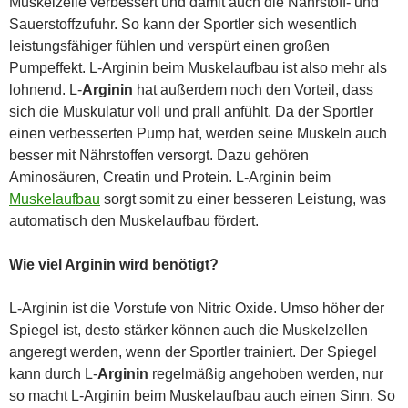
Muskelzelle verbessert und damit auch die Nährstoff- und
Sauerstoffzufuhr. So kann der Sportler sich wesentlich
leistungsfähiger fühlen und verspürt einen großen
Pumpeffekt. L-Arginin beim Muskelaufbau ist also mehr als
lohnend. L-
Arginin
hat außerdem noch den Vorteil, dass
sich die Muskulatur voll und prall anfühlt. Da der Sportler
einen verbesserten Pump hat, werden seine Muskeln auch
besser mit Nährstoffen versorgt. Dazu gehören
Aminosäuren, Creatin und Protein. L-Arginin beim
Muskelaufbau
sorgt somit zu einer besseren Leistung, was
automatisch den Muskelaufbau fördert.
Wie viel Arginin wird benötigt?
L-Arginin ist die Vorstufe von Nitric Oxide. Umso höher der
Spiegel ist, desto stärker können auch die Muskelzellen
angeregt werden, wenn der Sportler trainiert. Der Spiegel
kann durch L-
Arginin
regelmäßig angehoben werden, nur
so macht L-Arginin beim Muskelaufbau auch einen Sinn. So