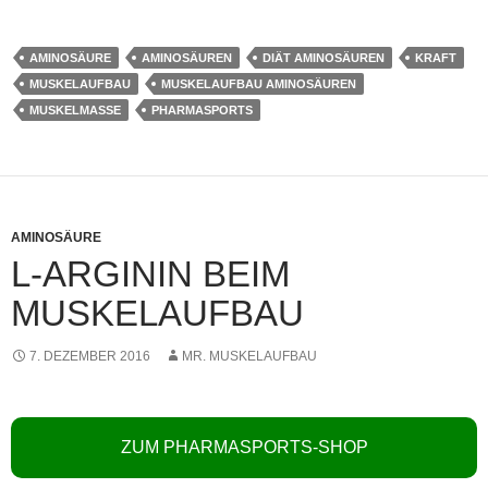
AMINOSÄURE
AMINOSÄUREN
DIÄT AMINOSÄUREN
KRAFT
MUSKELAUFBAU
MUSKELAUFBAU AMINOSÄUREN
MUSKELMASSE
PHARMASPORTS
AMINOSÄURE
L-ARGININ BEIM
MUSKELAUFBAU
7. DEZEMBER 2016
MR. MUSKELAUFBAU
ZUM PHARMASPORTS-SHOP