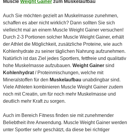
Muscle
Weight Gainer
zum Muskelaufbau
Auch Sie möchten gezielt an Muskelmasse zunehmen,
schaffen es aber nicht wirklich? Dann sollten Sie sich
vielleicht mal an einem Muscle Weight Gainer versuchen!
Durch 2-3 Portionen solcher Muscle Weight Gainer, erhält
der Athlet die Möglichkeit, zusätzliche Proteine, wie auch
Kohlenhydrate zu seiner täglichen Nahrung aufzunehmen.
Natürlich ist das Ziel jedes Sportlers, fettfreie und qualitativ
hohe Muskelmasse aufzubauen.
Weight Gainer
sind
Kohlenhydrat
/ Proteinmischungen, welche mit
Mineralstoffen für den
Muskelaufbau
unabdingbar sind.
Viele Athleten kombinieren Muscle Weight Gainer zudem
noch mit Creatin, um für noch mehr Muskelmasse und
deutlich mehr Kraft zu sorgen.
Auch im Bereich Fitness finden sie mit zunehmender
Beliebtheit ihre Anwendung. Muscle Weight Gainer werden
unter Sportler sehr geschätzt, da diese bei richtiger