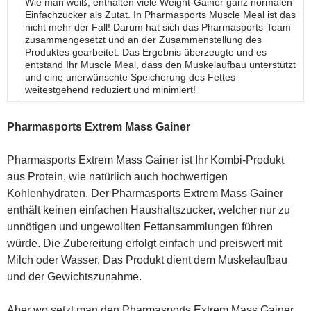
Wie man weiß, enthalten viele Weight-Gainer ganz normalen
Einfachzucker als Zutat. In Pharmasports Muscle Meal ist das
nicht mehr der Fall! Darum hat sich das Pharmasports-Team
zusammengesetzt und an der Zusammenstellung des
Produktes gearbeitet. Das Ergebnis überzeugte und es
entstand Ihr Muscle Meal, dass den Muskelaufbau unterstützt
und eine unerwünschte Speicherung des Fettes
weitestgehend reduziert und minimiert!
Pharmasports Extrem Mass Gainer
Pharmasports Extrem Mass Gainer ist Ihr Kombi-Produkt
aus Protein, wie natürlich auch hochwertigen
Kohlenhydraten. Der Pharmasports Extrem Mass Gainer
enthält keinen einfachen Haushaltszucker, welcher nur zu
unnötigen und ungewollten Fettansammlungen führen
würde. Die Zubereitung erfolgt einfach und preiswert mit
Milch oder Wasser. Das Produkt dient dem Muskelaufbau
und der Gewichtszunahme.
Aber wo setzt man den Pharmasports Extrem Mass Gainer