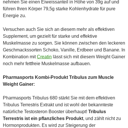
nehmen Sie einen Eiweissanteil in Höhe von 39g auf und
führen Ihren Körper 79,5g starke Kohlenhydrate für pure
Energie zu.
Versuchen auch Sie sich an diesem mehr als effektiven
Supplement, um gezielt für starke und effektive
Muskelmasse zu sorgen. Sie können zwischen den leckeren
Geschmackssorten Schoko, Vanille, Erdbeer und Banane. In
Kombination mit
Creatin
lässt sich mit diesem Weight Gainer
noch mehr fettfreie Muskelmasse aufbauen.
Pharmasports Kombi-Produkt Tribulus zum Muscle
Weight Gainer:
Pharmasports Tribulus 680 stärkt Sie mit dem effektiven
Tribulus Terrestris Extrakt und ist wohl der bekannteste
natürliche Testosteron Booster überhaupt!
Tribulus
Terrestris ist ein pflanzliches Produkt
, und zählt nicht zu
Hormonprodukten. Es wird zur Steigerung der