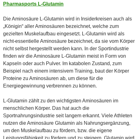
Pharmasports L-Glutamin
Die Aminosäure L-Glutamin wird in Insiderkreisen auch als
„Königin“ aller Aminosäuren bezeichnet, welche zum
gezielten Muskelaufbau eingesetzt. L-Glutamin wird als
nicht-essentielle Aminosäure bezeichnet, da sie vom Körper
nicht selbst hergestellt werden kann. In der Sportindustrie
finden wir die Aminosäure L-Glutamin meist in Form von
Kapseln oder auch Pulver. Im katabolen Zustand, zum
Beispiel nach einem intensivem Training, baut der Körper
Proteine zu Aminosäuren ab, um diese für die
Energiegewinnung verbrennen zu können.
L-Glutamin zählt zu den wichtigsten Aminosäuren im
menschlichen Körper. Das hat auch die
Sportnahrungsindustrie seit langem erkannt. Viele Athleten
nutzen die Aminosäure Glutamin als Nahrungsergänzung,
um den Muskelaufbau zu fördern, bzw. die eigene
Leistungsfähigkeit zu fördern und zu steigern. Glutamin wird