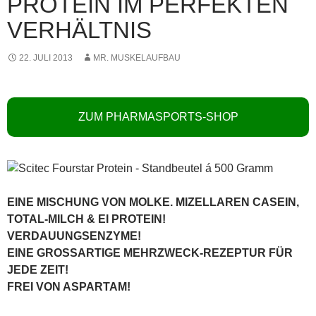
PROTEIN IM PERFEKTEN
VERHÄLTNIS
22. JULI 2013
MR. MUSKELAUFBAU
ZUM PHARMASPORTS-SHOP
EINE MISCHUNG VON MOLKE. MIZELLAREN CASEIN,
TOTAL-MILCH & EI PROTEIN!
VERDAUUNGSENZYME!
EINE GROSSARTIGE MEHRZWECK-REZEPTUR FÜR
JEDE ZEIT!
FREI VON ASPARTAM!