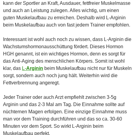
kann der Sportler an Kraft, Ausdauer, fettfreier Muskelmasse
und auch an Leistung zulegen. Alles wichtig, um einen
guten Muskelaufbau zu erreichen. Deshalb wird L-Arginin
beim Muskelaufbau auch von fast jedem Trainer empfohlen.
Interessant ist wohl auch noch zu wissen, dass L-Arginin die
Wachstumshormonausschüttung fördert. Dieses Hormon
HGH genannt, ist ein wichtiges Hormon, denn es sorgt für
das Anti-Aging des menschlichen Körpers. Somit ist wohl
klar, das
L-
Arginin
beim Muskelaufbau nicht nur für Muskeln
sorgt, sondern auch noch jung hält. Weiterhin wird die
Fettverbrennung angeregt.
Jeder Trainer oder auch Arzt empfiehlt zwischen 3-5g
Arginin und das 2-3 Mal am Tag. Die Einnahme sollte auf
nüchternen Magen erfolgen. Eine einzige Einnahme muss
man vor dem Training durchführen und das so ca. 30-60
Minuten vor dem Sport. So wirkt L-Arginin beim
Muskelaufbau perfekt.