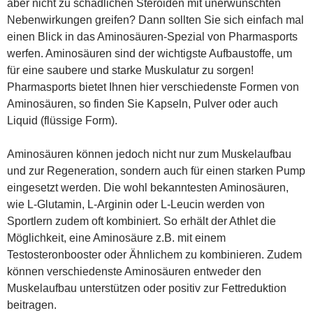
aber nicht zu schädlichen Steroiden mit unerwünschten
Nebenwirkungen greifen? Dann sollten Sie sich einfach mal
einen Blick in das Aminosäuren-Spezial von Pharmasports
werfen. Aminosäuren sind der wichtigste Aufbaustoffe, um
für eine saubere und starke Muskulatur zu sorgen!
Pharmasports bietet Ihnen hier verschiedenste Formen von
Aminosäuren, so finden Sie Kapseln, Pulver oder auch
Liquid (flüssige Form).
Aminosäuren können jedoch nicht nur zum Muskelaufbau
und zur Regeneration, sondern auch für einen starken Pump
eingesetzt werden. Die wohl bekanntesten Aminosäuren,
wie L-Glutamin, L-Arginin oder L-Leucin werden von
Sportlern zudem oft kombiniert. So erhält der Athlet die
Möglichkeit, eine Aminosäure z.B. mit einem
Testosteronbooster oder Ähnlichem zu kombinieren. Zudem
können verschiedenste Aminosäuren entweder den
Muskelaufbau unterstützen oder positiv zur Fettreduktion
beitragen.