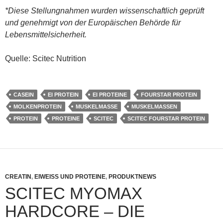
*Diese Stellungnahmen wurden wissenschaftlich geprüft
und genehmigt von der Europäischen Behörde für
Lebensmittelsicherheit.
Quelle: Scitec Nutrition
CASEIN
EI PROTEIN
EI PROTEINE
FOURSTAR PROTEIN
MOLKENPROTEIN
MUSKELMASSE
MUSKELMASSEN
PROTEIN
PROTEINE
SCITEC
SCITEC FOURSTAR PROTEIN
CREATIN
,
EIWEISS UND PROTEINE
,
PRODUKTNEWS
SCITEC MYOMAX
HARDCORE – DIE