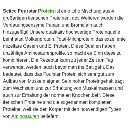
Scitec Fourstar
Protein
ist eine tolle Mischung aus 4
großartigen tierischen Proteinen, des Weiteren wurden die
Verdauungsenzyme Papain und Bromelain auch
hinzugefügt! Unsere qualitativ hochwertige Proteinquelle
beinhaltet Molkenprotein, Total-Milchprotein, das exzellente
mizellare Casein und Ei Protein. Diese Quellen haben
unzählige Aminosäurenprofile, so macht es Sinn diese zu
kombinieren. Die Rezeptur kann zu jeder Zeit am Tag
verwendet werden, auch bevor man ins Bett geht. Das
bedeutet, dass das Fourstar Protein sich sehr gut zum
Aufbau von Muskeln eignet. Sein hoher Proteingehalt trägt
zum Wachstum und zur Erhaltung von Muskelmassen und
auch zur Erhaltung der normalen Knochen,bei*. Diese
tierischen Proteine sind die sogenannten kompletten
Proteine, weil sie den Körper mit den notwendigen Typen
von
Aminosäuren
beliefern.