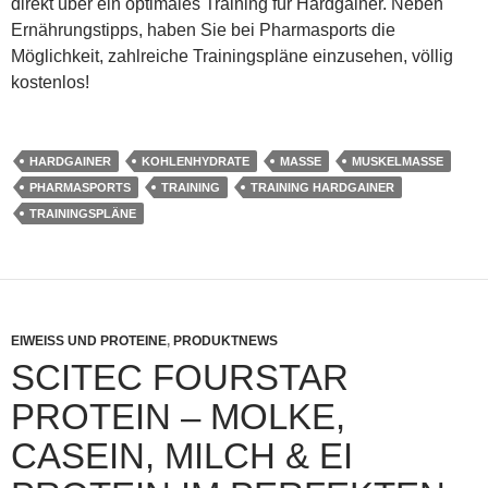
direkt über ein optimales Training für Hardgainer. Neben
Ernährungstipps, haben Sie bei Pharmasports die
Möglichkeit, zahlreiche Trainingspläne einzusehen, völlig
kostenlos!
HARDGAINER
KOHLENHYDRATE
MASSE
MUSKELMASSE
PHARMASPORTS
TRAINING
TRAINING HARDGAINER
TRAININGSPLÄNE
EIWEISS UND PROTEINE
,
PRODUKTNEWS
SCITEC FOURSTAR
PROTEIN – MOLKE,
CASEIN, MILCH & EI