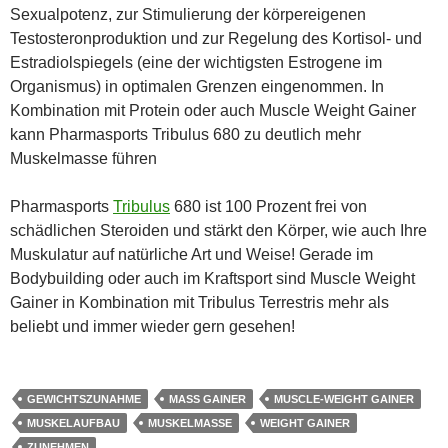
Sexualpotenz, zur Stimulierung der körpereigenen
Testosteronproduktion und zur Regelung des Kortisol- und
Estradiolspiegels (eine der wichtigsten Estrogene im
Organismus) in optimalen Grenzen eingenommen. In
Kombination mit Protein oder auch Muscle Weight Gainer
kann Pharmasports Tribulus 680 zu deutlich mehr
Muskelmasse führen
Pharmasports
Tribulus
680 ist 100 Prozent frei von
schädlichen Steroiden und stärkt den Körper, wie auch Ihre
Muskulatur auf natürliche Art und Weise! Gerade im
Bodybuilding oder auch im Kraftsport sind Muscle Weight
Gainer in Kombination mit Tribulus Terrestris mehr als
beliebt und immer wieder gern gesehen!
GEWICHTSZUNAHME
MASS GAINER
MUSCLE-WEIGHT GAINER
MUSKELAUFBAU
MUSKELMASSE
WEIGHT GAINER
ZUNEHMEN