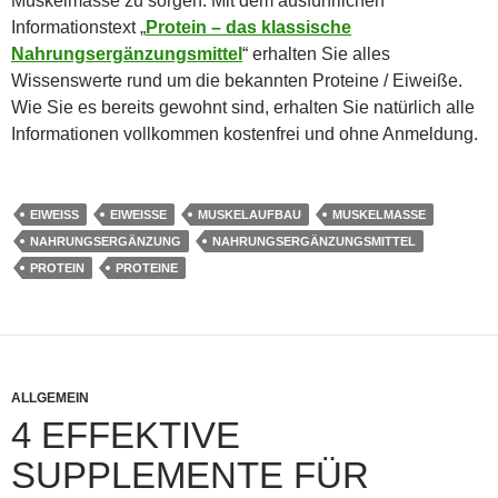
Muskelmasse zu sorgen. Mit dem ausführlichen
Informationstext „
Protein – das klassische
Nahrungsergänzungsmittel
“ erhalten Sie alles
Wissenswerte rund um die bekannten Proteine / Eiweiße.
Wie Sie es bereits gewohnt sind, erhalten Sie natürlich alle
Informationen vollkommen kostenfrei und ohne Anmeldung.
EIWEISS
EIWEISSE
MUSKELAUFBAU
MUSKELMASSE
NAHRUNGSERGÄNZUNG
NAHRUNGSERGÄNZUNGSMITTEL
PROTEIN
PROTEINE
ALLGEMEIN
4 EFFEKTIVE
SUPPLEMENTE FÜR