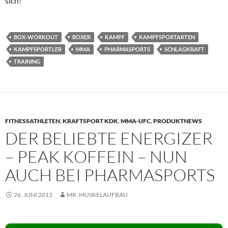
sich!
BOX-WORKOUT
BOXER
KAMPF
KAMPFSPORTARTEN
KAMPFSPORTLER
MMA
PHARMASPORTS
SCHLAGKRAFT
TRAINING
FITNESSATHLETEN
,
KRAFTSPORT KDK
,
MMA-UFC
,
PRODUKTNEWS
DER BELIEBTE ENERGIZER
– PEAK KOFFEIN – NUN
AUCH BEI PHARMASPORTS
26. JUNI 2013
MR. MUSKELAUFBAU