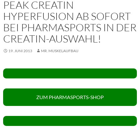
PEAK CREATIN
HYPERFUSION AB SOFORT
BEI PHARMASPORTS IN DER
CREATIN-AUSWAHL!
19. JUNI 2013
MR. MUSKELAUFBAU
ZUM PHARMASPORTS-SHOP