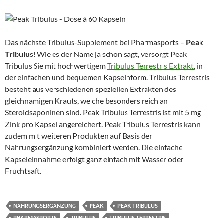
Das nächste Tribulus-Supplement bei Pharmasports –
Peak
Tribulus
! Wie es der Name ja schon sagt, versorgt Peak
Tribulus Sie mit hochwertigem
Tribulus Terrestris Extrakt
, in
der einfachen und bequemen Kapselnform. Tribulus Terrestris
besteht aus verschiedenen speziellen Extrakten des
gleichnamigen Krauts, welche besonders reich an
Steroidsaponinen sind. Peak Tribulus Terrestris ist mit 5 mg
Zink pro Kapsel angereichert. Peak Tribulus Terrestris kann
zudem mit weiteren Produkten auf Basis der
Nahrungsergänzung kombiniert werden. Die einfache
Kapseleinnahme erfolgt ganz einfach mit Wasser oder
Fruchtsaft.
NAHRUNGSERGÄNZUNG
PEAK
PEAK TRIBULUS
PHARMASPORTS
TRIBULUS
TRIBULUS TERRESTRIS