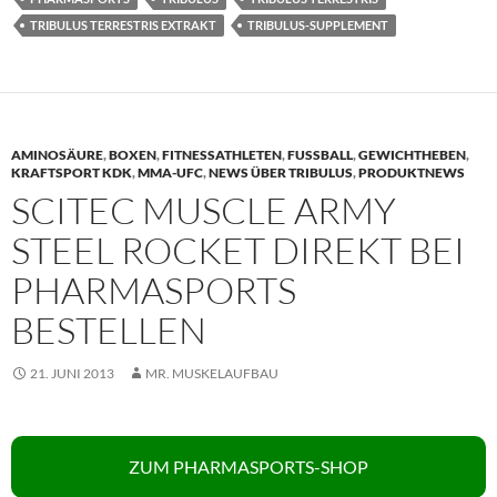
TRIBULUS TERRESTRIS EXTRAKT
TRIBULUS-SUPPLEMENT
AMINOSÄURE
,
BOXEN
,
FITNESSATHLETEN
,
FUSSBALL
,
GEWICHTHEBEN
,
KRAFTSPORT KDK
,
MMA-UFC
,
NEWS ÜBER TRIBULUS
,
PRODUKTNEWS
SCITEC MUSCLE ARMY
STEEL ROCKET DIREKT BEI
PHARMASPORTS
BESTELLEN
21. JUNI 2013
MR. MUSKELAUFBAU
ZUM PHARMASPORTS-SHOP