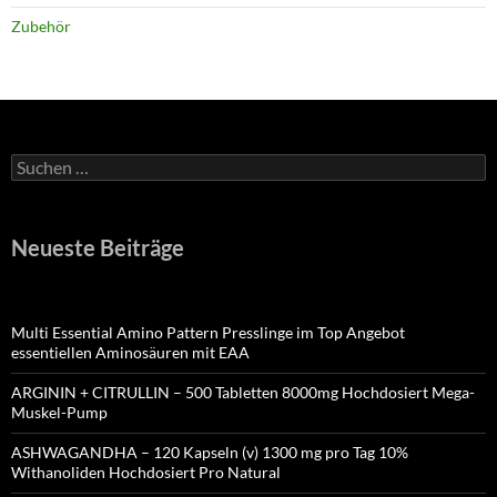
Zubehör
Suchen
nach:
Neueste Beiträge
Multi Essential Amino Pattern Presslinge im Top Angebot
essentiellen Aminosäuren mit EAA
ARGININ + CITRULLIN – 500 Tabletten 8000mg Hochdosiert Mega-
Muskel-Pump
ASHWAGANDHA – 120 Kapseln (v) 1300 mg pro Tag 10%
Withanoliden Hochdosiert Pro Natural