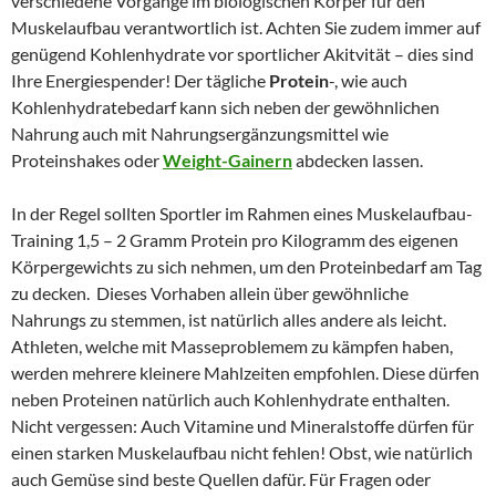
verschiedene Vorgänge im biologischen Körper für den
Muskelaufbau verantwortlich ist. Achten Sie zudem immer auf
genügend Kohlenhydrate vor sportlicher Akitvität – dies sind
Ihre Energiespender! Der tägliche
Protein
-, wie auch
Kohlenhydratebedarf kann sich neben der gewöhnlichen
Nahrung auch mit Nahrungsergänzungsmittel wie
Proteinshakes oder
Weight-Gainern
abdecken lassen.
In der Regel sollten Sportler im Rahmen eines Muskelaufbau-
Training 1,5 – 2 Gramm Protein pro Kilogramm des eigenen
Körpergewichts zu sich nehmen, um den Proteinbedarf am Tag
zu decken. Dieses Vorhaben allein über gewöhnliche
Nahrungs zu stemmen, ist natürlich alles andere als leicht.
Athleten, welche mit Masseproblemem zu kämpfen haben,
werden mehrere kleinere Mahlzeiten empfohlen. Diese dürfen
neben Proteinen natürlich auch Kohlenhydrate enthalten.
Nicht vergessen: Auch Vitamine und Mineralstoffe dürfen für
einen starken Muskelaufbau nicht fehlen! Obst, wie natürlich
auch Gemüse sind beste Quellen dafür. Für Fragen oder