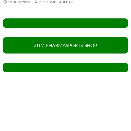
19. JUNI 2013
MR. MUSKELAUFBAU
ZUM PHARMASPORTS-SHOP