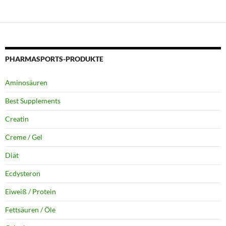
PHARMASPORTS-PRODUKTE
Aminosäuren
Best Supplements
Creatin
Creme / Gel
Diät
Ecdysteron
Eiweiß / Protein
Fettsäuren / Öle