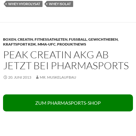
WHEY HYDROLYSAT
WHEY ISOLAT
BOXEN
,
CREATIN
,
FITNESSATHLETEN
,
FUSSBALL
,
GEWICHTHEBEN
,
KRAFTSPORT KDK
,
MMA-UFC
,
PRODUKTNEWS
PEAK CREATIN AKG AB
JETZT BEI PHARMASPORTS
20. JUNI 2013
MR. MUSKELAUFBAU
ZUM PHARMASPORTS-SHOP