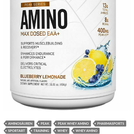
AMINOSÄUREN
PEAK
PEAK WHEY AMINO
PHARMASPORTS
SPORTART
TRAINING
WHEY
WHEY AMINO