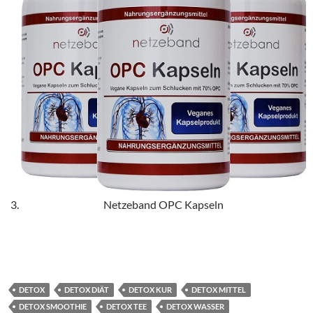
Netzeband OPC Kapseln
DETOX
DETOX DIÄT
DETOX KUR
DETOX MITTEL
DETOX SMOOTHIE
DETOX TEE
DETOX WASSER