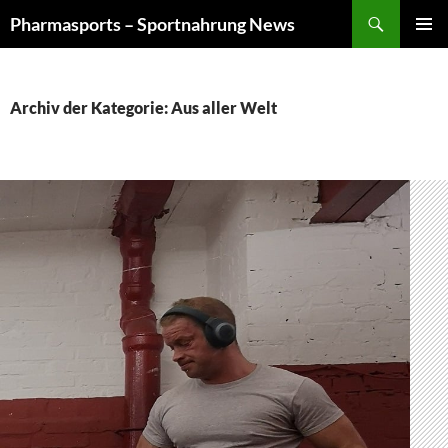
Zum
Suchen
Pharmasports – Sportnahrung News
Inhalt
PRIMÄR
springen
MENÜ
Archiv der Kategorie: Aus aller Welt