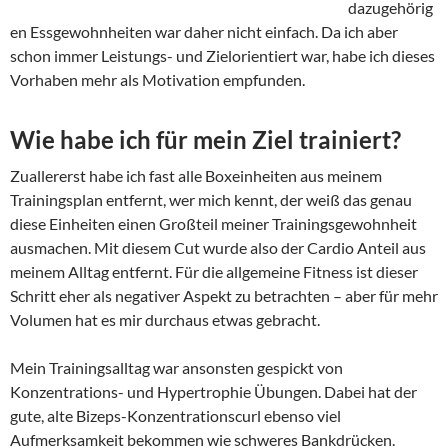
dazugehörig
en Essgewohnheiten war daher nicht einfach. Da ich aber
schon immer Leistungs- und Zielorientiert war, habe ich dieses
Vorhaben mehr als Motivation empfunden.
Wie habe ich für mein Ziel trainiert?
Zuallererst habe ich fast alle Boxeinheiten aus meinem
Trainingsplan entfernt, wer mich kennt, der weiß das genau
diese Einheiten einen Großteil meiner Trainingsgewohnheit
ausmachen. Mit diesem Cut wurde also der Cardio Anteil aus
meinem Alltag entfernt. Für die allgemeine Fitness ist dieser
Schritt eher als negativer Aspekt zu betrachten – aber für mehr
Volumen hat es mir durchaus etwas gebracht.
Mein Trainingsalltag war ansonsten gespickt von
Konzentrations- und Hypertrophie Übungen. Dabei hat der
gute, alte Bizeps-Konzentrationscurl ebenso viel
Aufmerksamkeit bekommen wie schweres Bankdrücken.