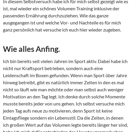
In diesem Selbstversuch habe ich für mich selbst gezeigt wie es
ist, mal wieder ein schönes Volumen Training inklusive der
passenden Ernährung durchzuziehen. Wie das ganze
ausgegangen ist und welche Vor- und Nachteile es für mich
ganz persönlich hat versuche ich euch hier wieder zugeben.
Wie alles Anfing.
Ich bin bereits seit vielen Jahren im Sport aktiv. Dabei habe ich
nicht nur Kraftsport betrieben, sondern auch eine
Leidenschaft im Boxen gefunden. Wenn man Sport über Jahre
hinweg betreibt, gibt es natürlich immer Zeiten in den es mal
nicht so läuft wie man möchte oder man selbst auch weniger
Motivation an den Tag legt. Ich denke durch solche Momente
musste bereits jeder von uns gehen. Ich selbst versuche mich
jeden Tag aufs neue zu motivieren, denn Sport ist keine
Eintagsfliege sondern ein Lebensstil. Da die Zeiten, in denen
ich großen Wert auf das Volumen legte bereits länger her sind,
habe ich mich dafür entschieden das Hauptaugenmerk eben