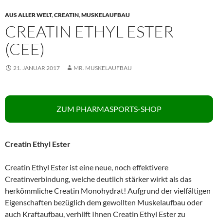
AUS ALLER WELT
,
CREATIN
,
MUSKELAUFBAU
CREATIN ETHYL ESTER
(CEE)
21. JANUAR 2017
MR. MUSKELAUFBAU
ZUM PHARMASPORTS-SHOP
Creatin Ethyl Ester
Creatin Ethyl Ester ist eine neue, noch effektivere
Creatinverbindung, welche deutlich stärker wirkt als das
herkömmliche Creatin Monohydrat! Aufgrund der vielfältigen
Eigenschaften bezüglich dem gewollten Muskelaufbau oder
auch Kraftaufbau, verhilft Ihnen Creatin Ethyl Ester zu