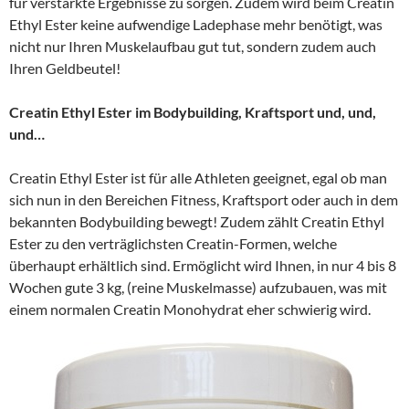
für verstärkte Ergebnisse zu sorgen. Zudem wird beim Creatin
Ethyl Ester keine aufwendige Ladephase mehr benötigt, was
nicht nur Ihren Muskelaufbau gut tut, sondern zudem auch
Ihren Geldbeutel!
Creatin Ethyl Ester im Bodybuilding, Kraftsport und, und,
und…
Creatin Ethyl Ester ist für alle Athleten geeignet, egal ob man
sich nun in den Bereichen Fitness, Kraftsport oder auch in dem
bekannten Bodybuilding bewegt! Zudem zählt Creatin Ethyl
Ester zu den verträglichsten Creatin-Formen, welche
überhaupt erhältlich sind. Ermöglicht wird Ihnen, in nur 4 bis 8
Wochen gute 3 kg, (reine Muskelmasse) aufzubauen, was mit
einem normalen Creatin Monohydrat eher schwierig wird.