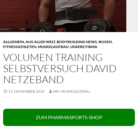
ALLGEMEIN
,
AUS ALLER WELT
,
BODYBUILDING NEWS
,
BOXEN
,
FITNESSATHLETEN
,
MUSKELAUFBAU
,
UNSERE FIRMA
VOLUMEN TRAINING
SELBSTVERSUCH DAVID
NETZEBAND
15. NOVEMBER 2019
MR. MUSKELAUFBAU
ZUM PHARMASPORTS-SHOP