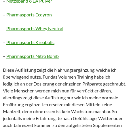
–
Netzeband 8 EA Pulver
–
Pharmasports Ecdyron
–
Pharmasports Whey Neutral
–
Pharmasports Kreabolic
–
Pharmasports Nitro Bomb
Diese Auflistung zeigt die Nahrungsergänzung, welche ich
überwiegend nutze. Für das Volumen Training habe ich
lediglich an der Dosierung der einzelnen Präparate geschraubt.
Viele Menschen werden mich nun für verrückt erklären,
allerdings zeigt diese Auflistung nur wie ich meine normale
Ernährung ergänze. Ich ersetze mit diesen Mitteln keine
Mahlzeit, denn ohne essen ist kein Wachstum machbar. So
jedenfalls meine Erfahrung. Je nach Gefühlslage, Wetter oder
auch Jahreszeit kommen zu den aufgelisteten Supplementen