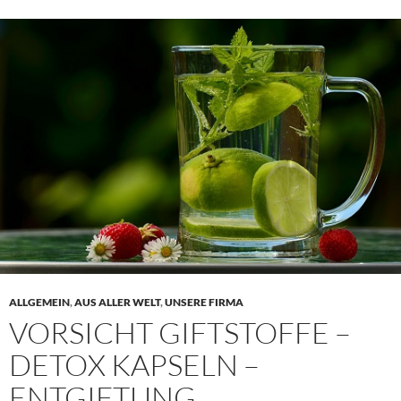
ALLGEMEIN
,
AUS ALLER WELT
,
UNSERE FIRMA
VORSICHT GIFTSTOFFE –
DETOX KAPSELN –
ENTGIFTUNG