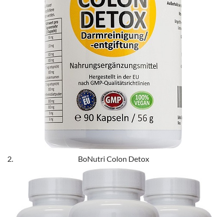
BoNutri Colon Detox