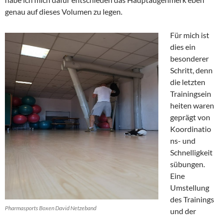
genau auf dieses Volumen zu legen.
Für mich ist
dies ein
besonderer
Schritt, denn
die letzten
Trainingsein
heiten waren
geprägt von
Koordinatio
ns- und
Schnelligkeit
sübungen.
Eine
Umstellung
des Trainings
Pharmasports Boxen David Netzeband
und der