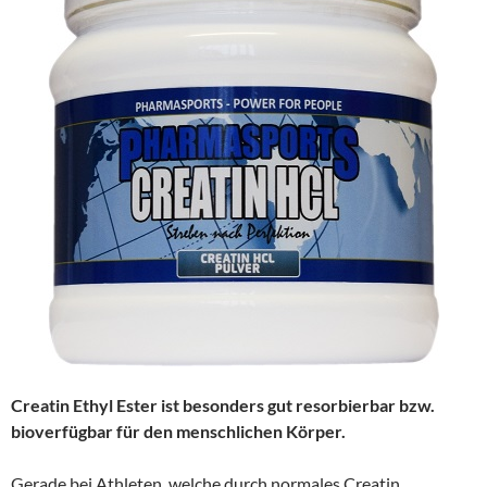
Creatin Ethyl Ester ist besonders gut resorbierbar bzw.
bioverfügbar für den menschlichen Körper.
Gerade bei Athleten, welche durch normales Creatin