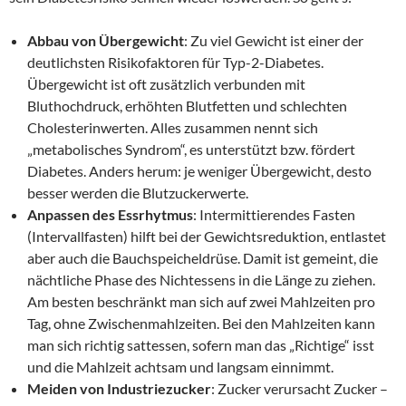
Abbau von Übergewicht
: Zu viel Gewicht ist einer der
deutlichsten Risikofaktoren für Typ-2-Diabetes.
Übergewicht ist oft zusätzlich verbunden mit
Bluthochdruck, erhöhten Blutfetten und schlechten
Cholesterinwerten. Alles zusammen nennt sich
„metabolisches Syndrom“, es unterstützt bzw. fördert
Diabetes. Anders herum: je weniger Übergewicht, desto
besser werden die Blutzuckerwerte.
Anpassen des Essrhytmus
: Intermittierendes Fasten
(Intervallfasten) hilft bei der Gewichtsreduktion, entlastet
aber auch die Bauchspeicheldrüse. Damit ist gemeint, die
nächtliche Phase des Nichtessens in die Länge zu ziehen.
Am besten beschränkt man sich auf zwei Mahlzeiten pro
Tag, ohne Zwischenmahlzeiten. Bei den Mahlzeiten kann
man sich richtig sattessen, sofern man das „Richtige“ isst
und die Mahlzeit achtsam und langsam einnimmt.
Meiden von Industriezucker
: Zucker verursacht Zucker –