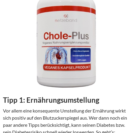
Tipp 1: Ernährungsumstellung
Vor allem eine konsequente Umstellung der Ernährung wirkt
sich positiv auf den Blutzuckerspiegel aus. Wer dann noch ein
paar andere Tipps berücksichtigt, kann seinen Diabetes bzw.
sein Diabetesrisiko schnell wieder loswerden. So geht’s: