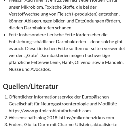
unser Mikrobiom. Toxische Stoffe, die bei der
Verstoffwechselung von Fleisch (-produkten) entstehen,
können Ablagerungen bilden und Entzündungen fördern,
die den Darmbakterien schaden.
Fett: Insbesondere tierische Fette fördern eher die
Entstehung schädlicher Darmbakterien – denn solche gibt
es auch. Diese tierischen Fette sollten nur selten verwendet
werden. „Gute“ Darmbakterien mögen hochwertige
pflanzliche Fette wie Lein-, Hanf-, Olivenöl sowie Mandeln,
Nüsse und Avocados.
Quellen/Literatur
Öffentlicher Informationsservice der Europäischen
Gesellschaft für Neurogastroenterologie und Motilität:
https://www.gutmicrobiotaforhealth.com
Wissenschaftsblog 2018: https://mikrobenzirkus.com
Enders, Giulia: Darm mit Charme. Ullstein, aktualisierte