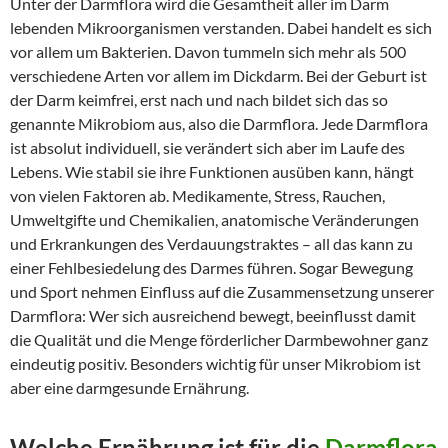
Unter der Darmflora wird die Gesamtheit aller im Darm
lebenden Mikroorganismen verstanden. Dabei handelt es sich
vor allem um Bakterien. Davon tummeln sich mehr als 500
verschiedene Arten vor allem im Dickdarm. Bei der Geburt ist
der Darm keimfrei, erst nach und nach bildet sich das so
genannte Mikrobiom aus, also die Darmflora. Jede Darmflora
ist absolut individuell, sie verändert sich aber im Laufe des
Lebens. Wie stabil sie ihre Funktionen ausüben kann, hängt
von vielen Faktoren ab. Medikamente, Stress, Rauchen,
Umweltgifte und Chemikalien, anatomische Veränderungen
und Erkrankungen des Verdauungstraktes – all das kann zu
einer Fehlbesiedelung des Darmes führen. Sogar Bewegung
und Sport nehmen Einfluss auf die Zusammensetzung unserer
Darmflora: Wer sich ausreichend bewegt, beeinflusst damit
die Qualität und die Menge förderlicher Darmbewohner ganz
eindeutig positiv. Besonders wichtig für unser Mikrobiom ist
aber eine darmgesunde Ernährung.
Welche Ernährung ist für die
Darmflora