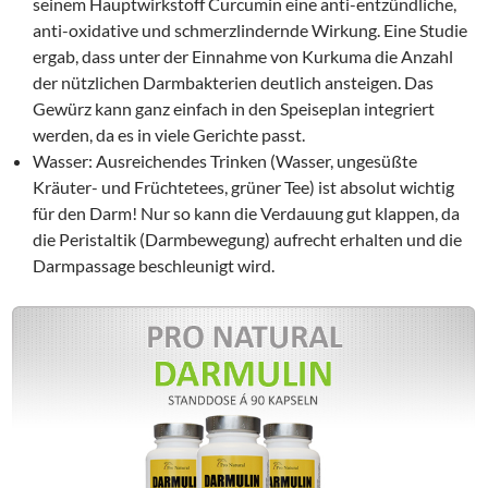
seinem Hauptwirkstoff Curcumin eine anti-entzündliche,
anti-oxidative und schmerzlindernde Wirkung. Eine Studie
ergab, dass unter der Einnahme von Kurkuma die Anzahl
der nützlichen Darmbakterien deutlich ansteigen. Das
Gewürz kann ganz einfach in den Speiseplan integriert
werden, da es in viele Gerichte passt.
Wasser: Ausreichendes Trinken (Wasser, ungesüßte
Kräuter- und Früchtetees, grüner Tee) ist absolut wichtig
für den Darm! Nur so kann die Verdauung gut klappen, da
die Peristaltik (Darmbewegung) aufrecht erhalten und die
Darmpassage beschleunigt wird.