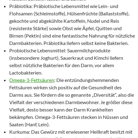
Präbiotika: Präbiotische Lebensmittel wie Lein- und
Flohsamen (Schleimstoffe), Hülsenfrüchte (Ballaststoffe),
gekochte und abgekühlte Kartoffeln, Nudel und Reis
(resistente Stärke) sowie Obst wie Äpfel, Quitten und
Birnen (Pektin) sind eine fantastische Nahrung für nützliche
Darmbakterien. Präbiotika liefern selbst keine Bakterien.
Probiotische Lebensmittel: Sauermilchprodukte
(insbesondere Joghurt), Sauerkraut und Kimchi liefern
selbst nützliche Bakterien für den Darm, vor allem
Lactobakterien.
Omega-3-Fettsäuren
: Die entzündungshemmenden
Fettsäuren wirken sich positiv auf die Gesundheit des
Darms aus. Sie fördern die so genannte „Diversität“, also die
Vielfalt der verschiedenen Darmbewohner. Je größer diese
Vielfalt, desto besser kann der Darm Krankheiten
bekämpfen. Omega-3-Fettsäuren stecken in Nüssen und
Saaten (Hanf, Lein).
Kurkuma: Das Gewürz mit erwiesener Heilkraft besitzt mit