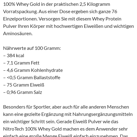
100% Whey Gold in der praktischen 2,5 Kilogramm
Vorratspackung. Aus einer Dose ergeben sich ganze 76
Einzelportionen. Versorgen Sie mit diesem Whey Protein
Pulver Ihren Körper mit hochwertigen Eiweißen und wichtigen
Aminosäuren.
Nährwerte auf 100 Gramm:
– 384 kcal
– 7,1 Gramm Fett
– 4,6 Gramm Kohlenhydrate
– <0,5 Gramm Ballaststoffe
– 75 Gramm Eiweiß
– 0,96 Gramm Salz
Besonders für Sportler, aber auch für alle anderen Menschen
kann eine gezielte Ergänzung mit Nahrungsergänzungsmitteln
ein wichtiger Schritt sein. Gerade Eiweiß Pulver wie das
NitroTech 100% Whey Gold machen es dem Anwender sehr
einfach eine große Menge Eiweiß einfach einzunehmen. Das