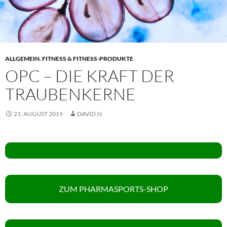
ALLGEMEIN
,
FITNESS & FITNESS-PRODUKTE
OPC – DIE KRAFT DER
TRAUBENKERNE
21. AUGUST 2019
DAVID.N
ZUM PHARMASPORTS-SHOP