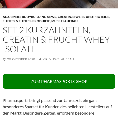
ALLGEMEIN
,
BODYBUILDING NEWS
,
CREATIN
,
EIWEISS UND PROTEINE
,
FITNESS & FITNESS-PRODUKTE
,
MUSKELAUFBAU
SET 2 KURZAHNTELN,
CREATIN & FRUCHT WHEY
ISOLATE
29. OKTOBER 2020
MR. MUSKELAUFBAU
ZUM PHARMASPORTS-SHOP
Pharmasports bringt passend zur Jahreszeit ein ganz
besonderes Sparset für Kunden des beliebten Herstellers auf
den Markt. Besondere Zeiten, erfordern besondere