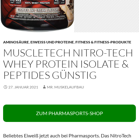
AMINOSÄURE
,
EIWEISS UND PROTEINE
,
FITNESS & FITNESS-PRODUKTE
MUSCLETECH NITRO-TECH
WHEY PROTEIN ISOLATE &
PEPTIDES GÜNSTIG
27. JANUAR 2021
MR. MUSKELAUFBAU
ZUM PHARMASPORTS-SHOP
Beliebtes Eiweiß jetzt auch bei Pharmasports. Das NitroTech