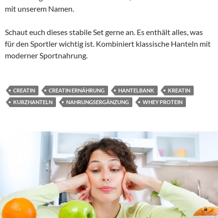
mit unserem Namen.
Schaut euch dieses stabile Set gerne an. Es enthält alles, was
für den Sportler wichtig ist. Kombiniert klassische Hanteln mit
moderner Sportnahrung.
CREATIN
CREATIN ERNÄHRUNG
HANTELBANK
KREATIN
KURZHANTELN
NAHRUNGSERGÄNZUNG
WHEY PROTEIN