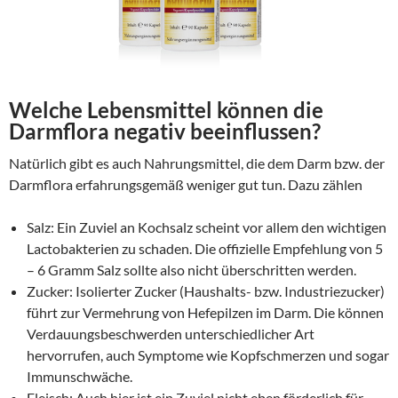
Welche Lebensmittel können die
Darmflora negativ beeinflussen?
Natürlich gibt es auch Nahrungsmittel, die dem Darm bzw. der
Darmflora erfahrungsgemäß weniger gut tun. Dazu zählen
Salz: Ein Zuviel an Kochsalz scheint vor allem den wichtigen
Lactobakterien zu schaden. Die offizielle Empfehlung von 5
– 6 Gramm Salz sollte also nicht überschritten werden.
Zucker: Isolierter Zucker (Haushalts- bzw. Industriezucker)
führt zur Vermehrung von Hefepilzen im Darm. Die können
Verdauungsbeschwerden unterschiedlicher Art
hervorrufen, auch Symptome wie Kopfschmerzen und sogar
Immunschwäche.
Fleisch: Auch hier ist ein Zuviel nicht eben förderlich für