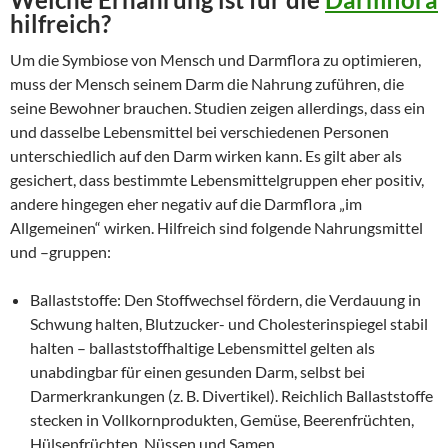
hilfreich?
Um die Symbiose von Mensch und Darmflora zu optimieren,
muss der Mensch seinem Darm die Nahrung zuführen, die
seine Bewohner brauchen. Studien zeigen allerdings, dass ein
und dasselbe Lebensmittel bei verschiedenen Personen
unterschiedlich auf den Darm wirken kann. Es gilt aber als
gesichert, dass bestimmte Lebensmittelgruppen eher positiv,
andere hingegen eher negativ auf die Darmflora „im
Allgemeinen“ wirken. Hilfreich sind folgende Nahrungsmittel
und –gruppen:
Ballaststoffe: Den Stoffwechsel fördern, die Verdauung in
Schwung halten, Blutzucker- und Cholesterinspiegel stabil
halten – ballaststoffhaltige Lebensmittel gelten als
unabdingbar für einen gesunden Darm, selbst bei
Darmerkrankungen (z. B. Divertikel). Reichlich Ballaststoffe
stecken in Vollkornprodukten, Gemüse, Beerenfrüchten,
Hülsenfrüchten, Nüssen und Samen.