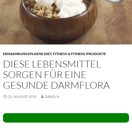
ERNAEHRUNGSPLAENE DIET
,
FITNESS & FITNESS-PRODUKTE
DIESE LEBENSMITTEL
SORGEN FÜR EINE
GESUNDE DARMFLORA
21. AUGUST 2019
DAVID.N