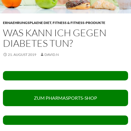
ERNAEHRUNGSPLAENE DIET
,
FITNESS & FITNESS-PRODUKTE
WAS KANN ICH GEGEN
DIABETES TUN?
21. AUGUST 2019
DAVID.N
ZUM PHARMASPORTS-SHOP