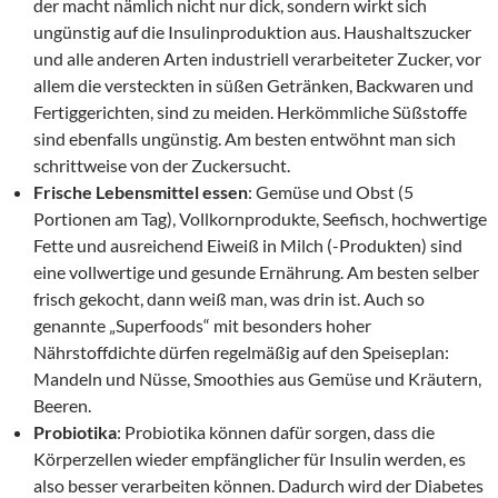
der macht nämlich nicht nur dick, sondern wirkt sich
ungünstig auf die Insulinproduktion aus. Haushaltszucker
und alle anderen Arten industriell verarbeiteter Zucker, vor
allem die versteckten in süßen Getränken, Backwaren und
Fertiggerichten, sind zu meiden. Herkömmliche Süßstoffe
sind ebenfalls ungünstig. Am besten entwöhnt man sich
schrittweise von der Zuckersucht.
Frische Lebensmittel essen
: Gemüse und Obst (5
Portionen am Tag), Vollkornprodukte, Seefisch, hochwertige
Fette und ausreichend Eiweiß in Milch (-Produkten) sind
eine vollwertige und gesunde Ernährung. Am besten selber
frisch gekocht, dann weiß man, was drin ist. Auch so
genannte „Superfoods“ mit besonders hoher
Nährstoffdichte dürfen regelmäßig auf den Speiseplan:
Mandeln und Nüsse, Smoothies aus Gemüse und Kräutern,
Beeren.
Probiotika
: Probiotika können dafür sorgen, dass die
Körperzellen wieder empfänglicher für Insulin werden, es
also besser verarbeiten können. Dadurch wird der Diabetes