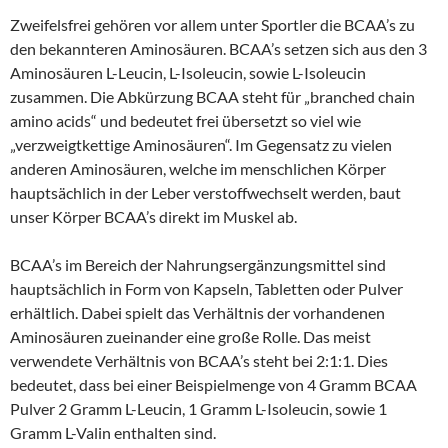
Zweifelsfrei gehören vor allem unter Sportler die BCAA’s zu
den bekannteren Aminosäuren. BCAA’s setzen sich aus den 3
Aminosäuren L-Leucin, L-Isoleucin, sowie L-Isoleucin
zusammen. Die Abkürzung BCAA steht für „branched chain
amino acids“ und bedeutet frei übersetzt so viel wie
„verzweigtkettige Aminosäuren“. Im Gegensatz zu vielen
anderen Aminosäuren, welche im menschlichen Körper
hauptsächlich in der Leber verstoffwechselt werden, baut
unser Körper BCAA’s direkt im Muskel ab.
BCAA’s im Bereich der Nahrungsergänzungsmittel sind
hauptsächlich in Form von Kapseln, Tabletten oder Pulver
erhältlich. Dabei spielt das Verhältnis der vorhandenen
Aminosäuren zueinander eine große Rolle. Das meist
verwendete Verhältnis von BCAA’s steht bei 2:1:1. Dies
bedeutet, dass bei einer Beispielmenge von 4 Gramm BCAA
Pulver 2 Gramm L-Leucin, 1 Gramm L-Isoleucin, sowie 1
Gramm L-Valin enthalten sind.