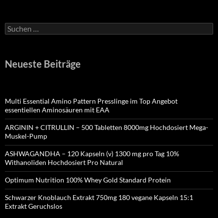
Suchen
nach:
Neueste Beiträge
Multi Essential Amino Pattern Presslinge im Top Angebot
essentiellen Aminosäuren mit EAA
ARGININ + CITRULLIN – 500 Tabletten 8000mg Hochdosiert Mega-
Muskel-Pump
ASHWAGANDHA – 120 Kapseln (v) 1300 mg pro Tag 10%
Withanoliden Hochdosiert Pro Natural
Optimum Nutrition 100% Whey Gold Standard Protein
Schwarzer Knoblauch Extrakt 750mg 180 vegane Kapseln 15:1
Extrakt Geruchslos