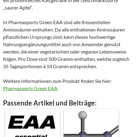
ein proteinreiches Kaltgetränk in der Geschmackssorte
„saurer Apfel“.
In Pharmasports Green EAA sind alle 8 essentiellen
Aminosäuren enthalten. Da alle enthaltenen Aminosäuren
pflanzlichen Ursprungs sind, kann dieses hochwertige
Nahrungsergänzungsmittel auch von Anwender genutzt
werden, die einer vegetarischen oder veganen Lebensweise
folgen. Pro Dose sind 500 Gramm enthalten, welche zugleich
35 Tagesportionen á 14 Gramm entsprechen.
Weitere Informationen zum Produkt finden Sie hier:
Pharmasports Green EAA
Passende Artikel und Beiträge: