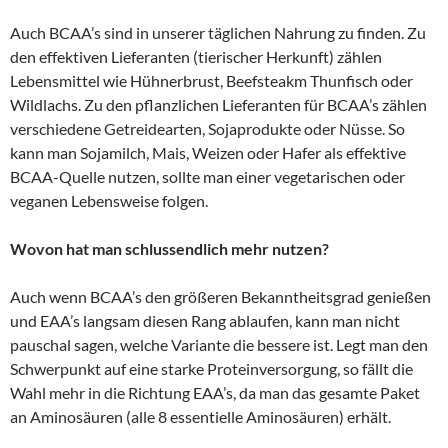
Auch BCAA’s sind in unserer täglichen Nahrung zu finden. Zu
den effektiven Lieferanten (tierischer Herkunft) zählen
Lebensmittel wie Hühnerbrust, Beefsteakm Thunfisch oder
Wildlachs. Zu den pflanzlichen Lieferanten für BCAA’s zählen
verschiedene Getreidearten, Sojaprodukte oder Nüsse. So
kann man Sojamilch, Mais, Weizen oder Hafer als effektive
BCAA-Quelle nutzen, sollte man einer vegetarischen oder
veganen Lebensweise folgen.
Wovon hat man schlussendlich mehr nutzen?
Auch wenn BCAA’s den größeren Bekanntheitsgrad genießen
und EAA’s langsam diesen Rang ablaufen, kann man nicht
pauschal sagen, welche Variante die bessere ist. Legt man den
Schwerpunkt auf eine starke Proteinversorgung, so fällt die
Wahl mehr in die Richtung EAA’s, da man das gesamte Paket
an Aminosäuren (alle 8 essentielle Aminosäuren) erhält.