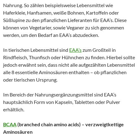
Nahrung. So zählen beispielsweise Lebensmittel wie
Haferkleie, Hanfsamen, weiße Bohnen, Kartoffeln oder
Süßlupine zu den pflanzlichen Lieferanten für EAA’s. Diese
können von Vegetarier, sowie Veganer zu sich genommen
werden, um den Bedarf an EAA’s abzudecken.
In tierischen Lebensmittel sind
EAA’s
zum Großteil in
Rindfleisch, Thunfisch oder Hühnchen zu finden. Hierbei sollte
jedoch erwähnt sein, dass nicht alle aufgezählten Lebensmittel
alle 8 essentielle Aminosäuren enthalten – ob pflanzlichen
oder tierischen Ursprung.
Im Bereich der Nahrungsergänzungsmittel sind EAA’s
hauptsächlich Form von Kapseln, Tabletten oder Pulver
erhältlich.
BCAA
(branched chain amino acids) – verzweigtkettige
Aminosäuren