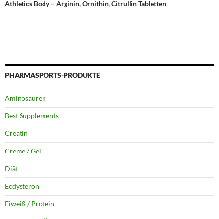
Athletics Body – Arginin, Ornithin, Citrullin Tabletten
PHARMASPORTS-PRODUKTE
Aminosäuren
Best Supplements
Creatin
Creme / Gel
Diät
Ecdysteron
Eiweiß / Protein