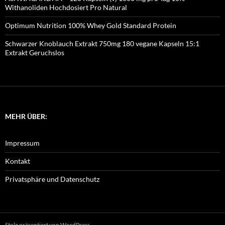
Withanoliden Hochdosiert Pro Natural
Optimum Nutrition 100% Whey Gold Standard Protein
Schwarzer Knoblauch Extrakt 750mg 180 vegane Kapseln 15:1
Extrakt Geruchslos
MEHR ÜBER:
Impressum
Kontakt
Privatsphäre und Datenschutz
Stolz präsentiert von WordPress