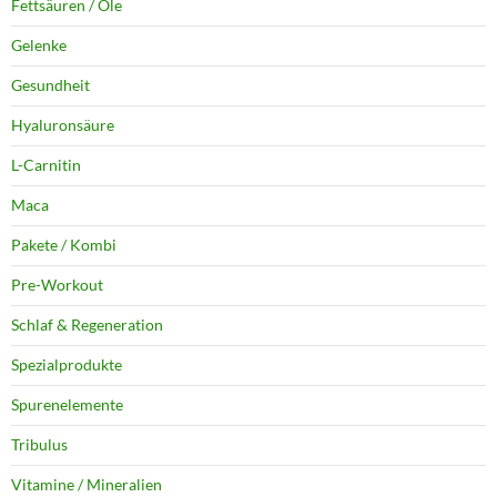
Fettsäuren / Öle
Gelenke
Gesundheit
Hyaluronsäure
L-Carnitin
Maca
Pakete / Kombi
Pre-Workout
Schlaf & Regeneration
Spezialprodukte
Spurenelemente
Tribulus
Vitamine / Mineralien