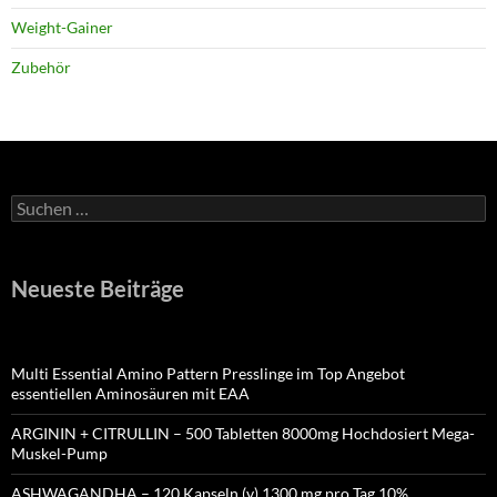
Weight-Gainer
Zubehör
Suchen
nach:
Neueste Beiträge
Multi Essential Amino Pattern Presslinge im Top Angebot
essentiellen Aminosäuren mit EAA
ARGININ + CITRULLIN – 500 Tabletten 8000mg Hochdosiert Mega-
Muskel-Pump
ASHWAGANDHA – 120 Kapseln (v) 1300 mg pro Tag 10%