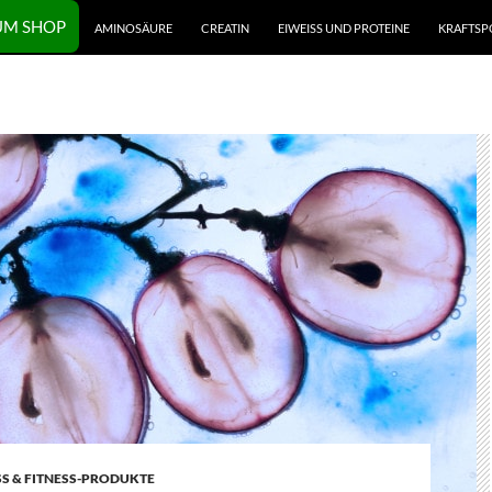
UM SHOP
AMINOSÄURE
CREATIN
EIWEISS UND PROTEINE
KRAFTSP
SS & FITNESS-PRODUKTE