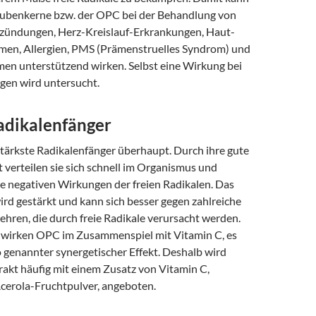
raubenkerne bzw. der OPC bei der Behandlung von
zündungen, Herz-Kreislauf-Erkrankungen, Haut-
en, Allergien, PMS (Prämenstruelles Syndrom) und
en unterstützend wirken. Selbst eine Wirkung bei
en wird untersucht.
adikalenfänger
stärkste Radikalenfänger überhaupt. Durch ihre gute
 verteilen sie sich schnell im Organismus und
ie negativen Wirkungen der freien Radikalen. Das
d gestärkt und kann sich besser gegen zahlreiche
hren, die durch freie Radikale verursacht werden.
 wirken OPC im Zusammenspiel mit Vitamin C, es
so genannter synergetischer Effekt. Deshalb wird
akt häufig mit einem Zusatz von Vitamin C,
Acerola-Fruchtpulver, angeboten.