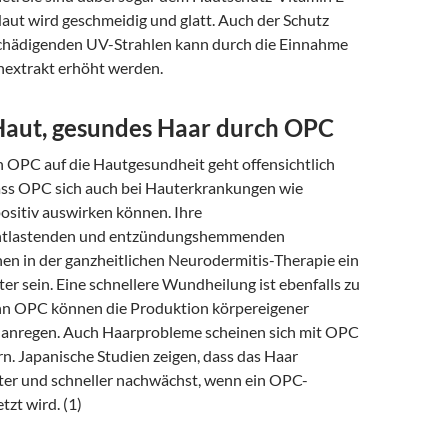
aut wird geschmeidig und glatt. Auch der Schutz
chädigenden UV-Strahlen kann durch die Einnahme
extrakt erhöht werden.
aut, gesundes Haar durch OPC
 OPC auf die Hautgesundheit geht offensichtlich
dass OPC sich auch bei Hauterkrankungen wie
ositiv auswirken können. Ihre
tlastenden und entzündungshemmenden
n in der ganzheitlichen Neurodermitis-Therapie ein
iter sein. Eine schnellere Wundheilung ist ebenfalls zu
nn OPC können die Produktion körpereigener
 anregen. Auch Haarprobleme scheinen sich mit OPC
rn. Japanische Studien zeigen, dass das Haar
hter und schneller nachwächst, wenn ein OPC-
tzt wird. (1)