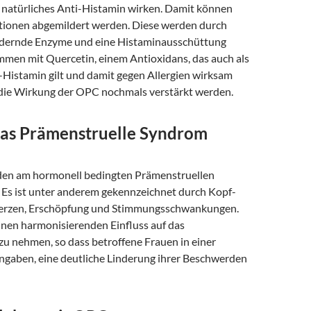
natürliches Anti-Histamin wirken. Damit können
ktionen abgemildert werden. Diese werden durch
dernde Enzyme und eine Histaminausschüttung
mmen mit Quercetin, einem Antioxidans, das auch als
-Histamin gilt und damit gegen Allergien wirksam
 die Wirkung der OPC nochmals verstärkt werden.
as Prämenstruelle Syndrom
iden am hormonell bedingten Prämenstruellen
Es ist unter anderem gekennzeichnet durch Kopf-
rzen, Erschöpfung und Stimmungsschwankungen.
nen harmonisierenden Einfluss auf das
 nehmen, so dass betroffene Frauen in einer
gaben, eine deutliche Linderung ihrer Beschwerden