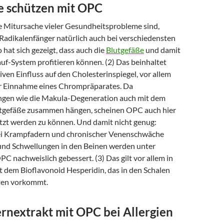
e schützen mit OPC
le Mitursache vieler Gesundheitsprobleme sind,
 Radikalenfänger natürlich auch bei verschiedensten
hat sich gezeigt, dass auch die
Blutgefäße
und damit
uf-System profitieren können. (2) Das beinhaltet
iven Einfluss auf den Cholesterinspiegel, vor allem
ger Einnahme eines Chrompräparates. Da
gen wie die Makula-Degeneration auch mit dem
utgefäße zusammen hängen, scheinen OPC auch hier
etzt werden zu können. Und damit nicht genug:
i Krampfadern und chronischer Venenschwäche
nd Schwellungen in den Beinen werden unter
 nachweislich gebessert. (3) Das gilt vor allem in
 dem Bioflavonoid Hesperidin, das in den Schalen
ten vorkommt.
rnextrakt mit OPC bei Allergien