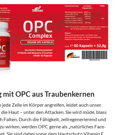
g mit OPC aus Traubenkernen
e jede Zelle im Körper angreifen, leidet auch unser
die Haut – unter den Attacken. Sie wird müde, blass
ch Falten. Durch die Fähigkeit, zellregenerierend und
 zu wirken, werden OPC gerne als „natürliches Face-
net. Sie sind dabei sogar dem Hautschutz-Vitamin E