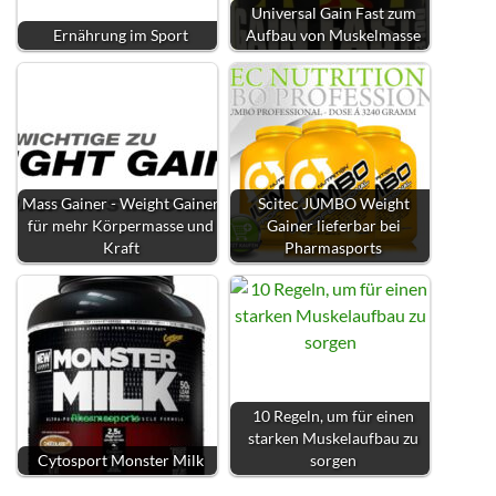
Universal Gain Fast zum
Ernährung im Sport
Aufbau von Muskelmasse
Mass Gainer - Weight Gainer
Scitec JUMBO Weight
für mehr Körpermasse und
Gainer lieferbar bei
Kraft
Pharmasports
10 Regeln, um für einen
starken Muskelaufbau zu
Cytosport Monster Milk
sorgen