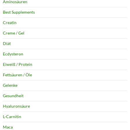
Aminosäuren
Best Supplements
Creatin
Creme / Gel
Diät
Ecdysteron
Eiweiß / Protein
Fettsäuren / Öle
Gelenke
Gesundheit
Hyaluronsäure
L-Carnitin
Maca