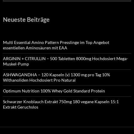
nach:
Neueste Beiträge
Multi Essential Amino Pattern Presslinge im Top Angebot
essentiellen Aminosäuren mit EAA
ARGININ + CITRULLIN – 500 Tabletten 8000mg Hochdosiert Mega-
Muskel-Pump
ASHWAGANDHA – 120 Kapseln (v) 1300 mg pro Tag 10%
Withanoliden Hochdosiert Pro Natural
Optimum Nutrition 100% Whey Gold Standard Protein
Schwarzer Knoblauch Extrakt 750mg 180 vegane Kapseln 15:1
Extrakt Geruchslos