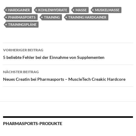
HARDGAINER
KOHLENHYDRATE
MASSE
MUSKELMASSE
PHARMASPORTS
TRAINING
TRAINING HARDGAINER
TRAININGSPLÄNE
Beitragsnavigation
VORHERIGER BEITRAG
5 beliebte Fehler bei der Einnahme von Supplementen
NÄCHSTER BEITRAG
Neues Creatin bei Pharmasports – MuscleTech Creakic Hardcore
PHARMASPORTS-PRODUKTE