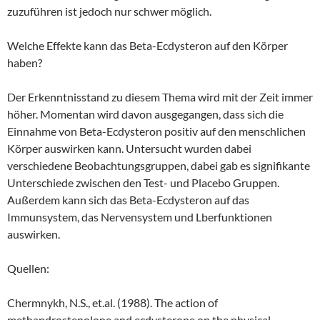
zuzuführen ist jedoch nur schwer möglich.
Welche Effekte kann das Beta-Ecdysteron auf den Körper
haben?
Der Erkenntnisstand zu diesem Thema wird mit der Zeit immer
höher. Momentan wird davon ausgegangen, dass sich die
Einnahme von Beta-Ecdysteron positiv auf den menschlichen
Körper auswirken kann. Untersucht wurden dabei
verschiedene Beobachtungsgruppen, dabei gab es signifikante
Unterschiede zwischen den Test- und Placebo Gruppen.
Außerdem kann sich das Beta-Ecdysteron auf das
Immunsystem, das Nervensystem und Lberfunktionen
auswirken.
Quellen:
Chermnykh, N.S., et.al. (1988). The action of
methandrostenolone and ecdysterone on the physical