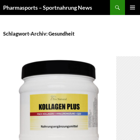
Zum
Suchen
Pharmasports – Sportnahrung News
Inhalt
PRIMÄR
springen
MENÜ
Schlagwort-Archiv: Gesundheit