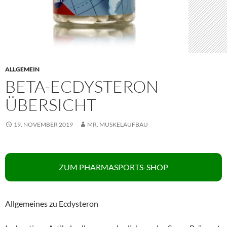
ALLGEMEIN
BETA-ECDYSTERON
ÜBERSICHT
19. NOVEMBER 2019
MR. MUSKELAUFBAU
ZUM PHARMASPORTS-SHOP
Allgemeines zu Ecdysteron