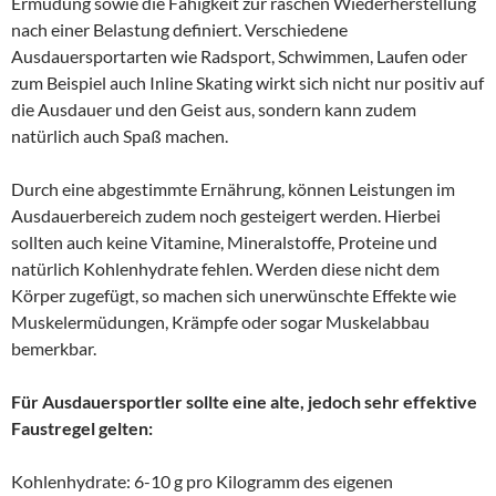
Ermüdung sowie die Fähigkeit zur raschen Wiederherstellung
nach einer Belastung definiert. Verschiedene
Ausdauersportarten wie Radsport, Schwimmen, Laufen oder
zum Beispiel auch Inline Skating wirkt sich nicht nur positiv auf
die Ausdauer und den Geist aus, sondern kann zudem
natürlich auch Spaß machen.
Durch eine abgestimmte Ernährung, können Leistungen im
Ausdauerbereich zudem noch gesteigert werden. Hierbei
sollten auch keine Vitamine, Mineralstoffe, Proteine und
natürlich Kohlenhydrate fehlen. Werden diese nicht dem
Körper zugefügt, so machen sich unerwünschte Effekte wie
Muskelermüdungen, Krämpfe oder sogar Muskelabbau
bemerkbar.
Für Ausdauersportler sollte eine alte, jedoch sehr effektive
Faustregel gelten:
Kohlenhydrate: 6-10 g pro Kilogramm des eigenen