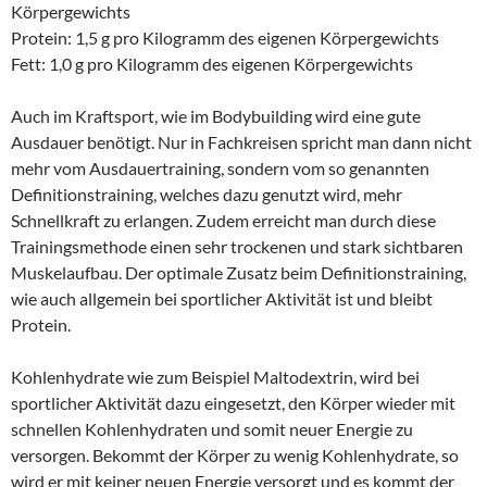
Körpergewichts
Protein: 1,5 g pro Kilogramm des eigenen Körpergewichts
Fett: 1,0 g pro Kilogramm des eigenen Körpergewichts
Auch im Kraftsport, wie im Bodybuilding wird eine gute
Ausdauer benötigt. Nur in Fachkreisen spricht man dann nicht
mehr vom Ausdauertraining, sondern vom so genannten
Definitionstraining, welches dazu genutzt wird, mehr
Schnellkraft zu erlangen. Zudem erreicht man durch diese
Trainingsmethode einen sehr trockenen und stark sichtbaren
Muskelaufbau. Der optimale Zusatz beim Definitionstraining,
wie auch allgemein bei sportlicher Aktivität ist und bleibt
Protein.
Kohlenhydrate wie zum Beispiel Maltodextrin, wird bei
sportlicher Aktivität dazu eingesetzt, den Körper wieder mit
schnellen Kohlenhydraten und somit neuer Energie zu
versorgen. Bekommt der Körper zu wenig Kohlenhydrate, so
wird er mit keiner neuen Energie versorgt und es kommt der