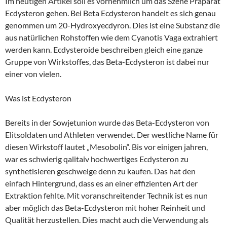
Im heutigen Artikel soll es vornehmlich um das Szene Präparat
Ecdysteron gehen. Bei Beta Ecdysteron handelt es sich genau
genommen um 20-Hydroxyecdyron. Dies ist eine Substanz die
aus natürlichen Rohstoffen wie dem Cyanotis Vaga extrahiert
werden kann. Ecdysteroide beschreiben gleich eine ganze
Gruppe von Wirkstoffes, das Beta-Ecdysteron ist dabei nur
einer von vielen.
Was ist Ecdysteron
Bereits in der Sowjetunion wurde das Beta-Ecdysteron von
Elitsoldaten und Athleten verwendet. Der westliche Name für
diesen Wirkstoff lautet „Mesobolin“. Bis vor einigen jahren,
war es schwierig qalitaiv hochwertiges Ecdysteron zu
synthetisieren geschweige denn zu kaufen. Das hat den
einfach Hintergrund, dass es an einer effizienten Art der
Extraktion fehlte. Mit voranschreitender Technik ist es nun
aber möglich das Beta-Ecdysteron mit hoher Reinheit und
Qualität herzustellen. Dies macht auch die Verwendung als