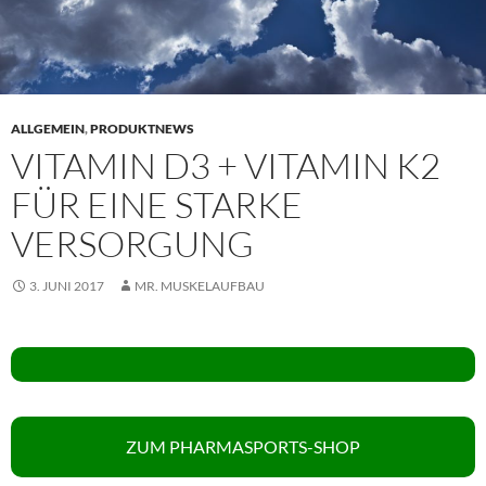
ALLGEMEIN
,
PRODUKTNEWS
VITAMIN D3 + VITAMIN K2
FÜR EINE STARKE
VERSORGUNG
3. JUNI 2017
MR. MUSKELAUFBAU
ZUM PHARMASPORTS-SHOP