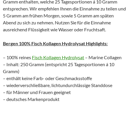
Gramm enthalten, welche 25 Tagesportionen á 10 Gramm
entsprechen. Wir empfehlen Ihnen die Einnahme zu teilen und
5 Gramm am frühen Morgen, sowie 5 Gramm am späten
Abend zu sich zu nehmen. Nutzen Sie für die Einnahme
ausreichend Flüssigkeit wie Wasser oder Fruchtsaft.
Bergen 100% Fisch Kollagen Hydrolysat Highlights:
– 100% reines
Fisch Kollagen Hydrolysat
– Marine Collagen
– Inhalt: 250 Gramm (entspricht 25 Tagesportionen á 10
Gramm)
– enthält keine Farb- oder Geschmacksstoffe
– wiederverschließbare, lichtundurchlässige Standdose
– für Männer und Frauen geeignet
– deutsches Markenprodukt