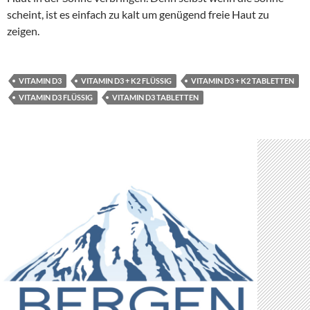
scheint, ist es einfach zu kalt um genügend freie Haut zu
zeigen.
VITAMIN D3
VITAMIN D3 + K2 FLÜSSIG
VITAMIN D3 + K2 TABLETTEN
VITAMIN D3 FLÜSSIG
VITAMIN D3 TABLETTEN