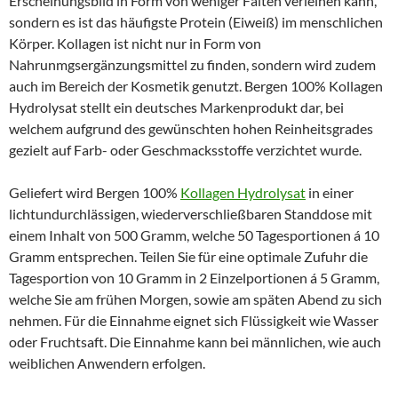
Erscheinungsbild in Form von weniger Falten verleihen kann,
sondern es ist das häufigste Protein (Eiweiß) im menschlichen
Körper. Kollagen ist nicht nur in Form von
Nahrunmgsergänzungsmittel zu finden, sondern wird zudem
auch im Bereich der Kosmetik genutzt. Bergen 100% Kollagen
Hydrolysat stellt ein deutsches Markenprodukt dar, bei
welchem aufgrund des gewünschten hohen Reinheitsgrades
gezielt auf Farb- oder Geschmacksstoffe verzichtet wurde.
Geliefert wird Bergen 100%
Kollagen Hydrolysat
in einer
lichtundurchlässigen, wiederverschließbaren Standdose mit
einem Inhalt von 500 Gramm, welche 50 Tagesportionen á 10
Gramm entsprechen. Teilen Sie für eine optimale Zufuhr die
Tagesportion von 10 Gramm in 2 Einzelportionen á 5 Gramm,
welche Sie am frühen Morgen, sowie am späten Abend zu sich
nehmen. Für die Einnahme eignet sich Flüssigkeit wie Wasser
oder Fruchtsaft. Die Einnahme kann bei männlichen, wie auch
weiblichen Anwendern erfolgen.