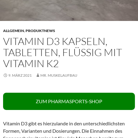
ALLGEMEIN
,
PRODUKTNEWS
VITAMIN D3 KAPSELN,
TABLETTEN, FLÜSSIG MIT
VITAMIN K2
9. MÄRZ 2021
MR. MUSKELAUFBAU
ZUM PHARMASPORTS-SHOP
Vitamin D3 gibt es hierzulande in den unterschiedlichsten
Formen, Varianten und Dosierungen. Die Einnahmen des