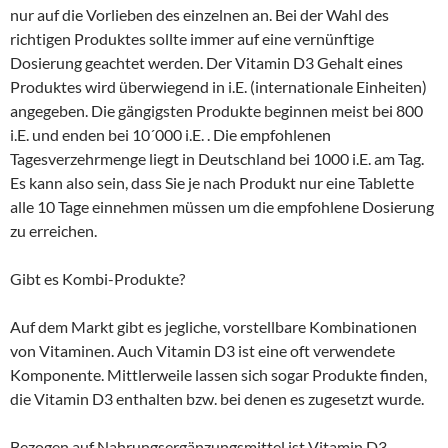
nur auf die Vorlieben des einzelnen an. Bei der Wahl des
richtigen Produktes sollte immer auf eine vernünftige
Dosierung geachtet werden. Der Vitamin D3 Gehalt eines
Produktes wird überwiegend in i.E. (internationale Einheiten)
angegeben. Die gängigsten Produkte beginnen meist bei 800
i.E. und enden bei 10´000 i.E. . Die empfohlenen
Tagesverzehrmenge liegt in Deutschland bei 1000 i.E. am Tag.
Es kann also sein, dass Sie je nach Produkt nur eine Tablette
alle 10 Tage einnehmen müssen um die empfohlene Dosierung
zu erreichen.
Gibt es Kombi-Produkte?
Auf dem Markt gibt es jegliche, vorstellbare Kombinationen
von Vitaminen. Auch Vitamin D3 ist eine oft verwendete
Komponente. Mittlerweile lassen sich sogar Produkte finden,
die Vitamin D3 enthalten bzw. bei denen es zugesetzt wurde.
Bezogen auf Nahrungsergänzungsmittel ist Vitamin D3