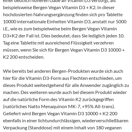
einer deutlich höheren Gabe an Vitamin D3 versorgt, als
beispielsweise Bergen Vegan Vitamin D3 + K2. In dieser
hochdosierten Nahrungsergänzung finden sich pro Tablette
10000 internationale Einheiten Vitamin D3, anstatt nur 5000
i.E., wie es zum beispielweise beim Bergen Vegan Vitamin
D3+K2 der Fall ist. Dies bedeutet, dass Sie lediglich jeden 10.
Tag eine Tablette mit ausreichend Flüssigkeit verzehren
müssen, wenn Sie sich für Bergen Vegan Vitamin D3 10000 +
K2 200 entscheiden.
Wie bereits bei anderen Bergen-Produkten wurde sich auch
hier für die Vitamin D3-Form aus Flechten entschieden, um
dieses Produkt weitestgehend für alle Anwender zugänglich zu
machen. Des weiteren wurde auch bei diesem Produkt wieder
auf die natürliche Form des Vitamin K2 zurückgegriffen
(natürliches Natto Menaquinon MK-7, +95% All-trans).
Geliefert wird Bergen Vegan Vitamin D3 10000 + K2 200
ebenfalls in einer lichtundurchlässigen, wiederverschließbaren
Verpackung (Standdose) mit einem Inhalt von 180 veganen