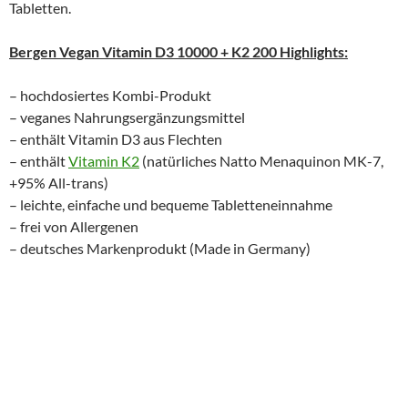
Tabletten.
Bergen Vegan Vitamin D3 10000 + K2 200 Highlights:
– hochdosiertes Kombi-Produkt
– veganes Nahrungsergänzungsmittel
– enthält Vitamin D3 aus Flechten
– enthält
Vitamin K2
(natürliches Natto Menaquinon MK-7,
+95% All-trans)
– leichte, einfache und bequeme Tabletteneinnahme
– frei von Allergenen
– deutsches Markenprodukt (Made in Germany)