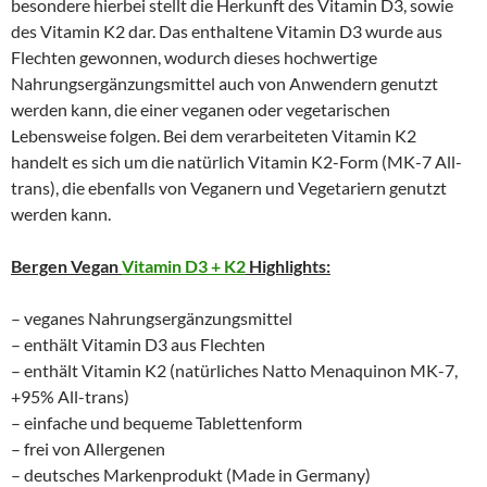
besondere hierbei stellt die Herkunft des Vitamin D3, sowie
des Vitamin K2 dar. Das enthaltene Vitamin D3 wurde aus
Flechten gewonnen, wodurch dieses hochwertige
Nahrungsergänzungsmittel auch von Anwendern genutzt
werden kann, die einer veganen oder vegetarischen
Lebensweise folgen. Bei dem verarbeiteten Vitamin K2
handelt es sich um die natürlich Vitamin K2-Form (MK-7 All-
trans), die ebenfalls von Veganern und Vegetariern genutzt
werden kann.
Bergen Vegan
Vitamin D3 + K2
Highlights:
– veganes Nahrungsergänzungsmittel
– enthält Vitamin D3 aus Flechten
– enthält Vitamin K2 (natürliches Natto Menaquinon MK-7,
+95% All-trans)
– einfache und bequeme Tablettenform
– frei von Allergenen
– deutsches Markenprodukt (Made in Germany)