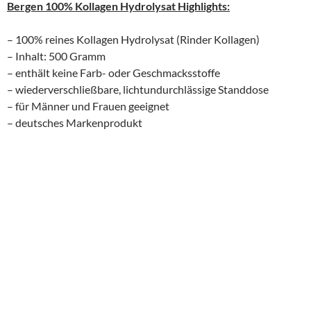
Bergen 100% Kollagen Hydrolysat Highlights:
– 100% reines Kollagen Hydrolysat (Rinder Kollagen)
– Inhalt: 500 Gramm
– enthält keine Farb- oder Geschmacksstoffe
– wiederverschließbare, lichtundurchlässige Standdose
– für Männer und Frauen geeignet
– deutsches Markenprodukt