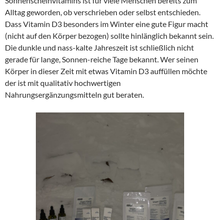
Sonnenscheinvitamins ist für viele Menschen bereits zum
Alltag geworden, ob verschrieben oder selbst entschieden.
Dass Vitamin D3 besonders im Winter eine gute Figur macht
(nicht auf den Körper bezogen) sollte hinlänglich bekannt sein.
Die dunkle und nass-kalte Jahreszeit ist schließlich nicht
gerade für lange, Sonnen-reiche Tage bekannt. Wer seinen
Körper in dieser Zeit mit etwas Vitamin D3 auffüllen möchte
der ist mit qualitativ hochwertigen
Nahrungsergänzungsmitteln gut beraten.