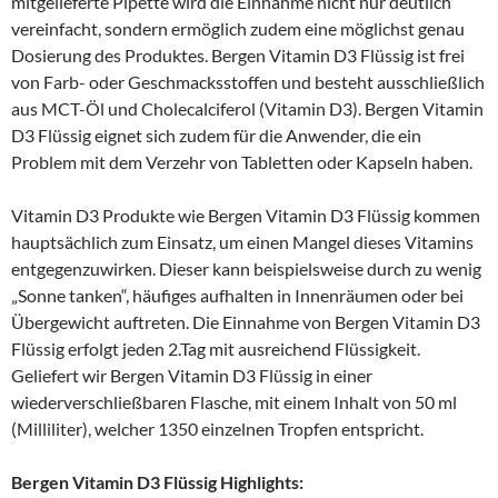
mitgelieferte Pipette wird die Einnahme nicht nur deutlich
vereinfacht, sondern ermöglich zudem eine möglichst genau
Dosierung des Produktes. Bergen Vitamin D3 Flüssig ist frei
von Farb- oder Geschmacksstoffen und besteht ausschließlich
aus MCT-Öl und Cholecalciferol (Vitamin D3). Bergen Vitamin
D3 Flüssig eignet sich zudem für die Anwender, die ein
Problem mit dem Verzehr von Tabletten oder Kapseln haben.
Vitamin D3 Produkte wie Bergen Vitamin D3 Flüssig kommen
hauptsächlich zum Einsatz, um einen Mangel dieses Vitamins
entgegenzuwirken. Dieser kann beispielsweise durch zu wenig
„Sonne tanken“, häufiges aufhalten in Innenräumen oder bei
Übergewicht auftreten. Die Einnahme von Bergen Vitamin D3
Flüssig erfolgt jeden 2.Tag mit ausreichend Flüssigkeit.
Geliefert wir Bergen Vitamin D3 Flüssig in einer
wiederverschließbaren Flasche, mit einem Inhalt von 50 ml
(Milliliter), welcher 1350 einzelnen Tropfen entspricht.
Bergen Vitamin D3 Flüssig Highlights: