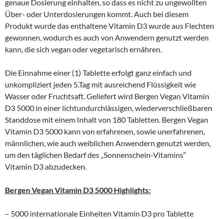
genaue Dosierung einhalten, so dass es nicht zu ungewollten
Über- oder Unterdosierungen kommt. Auch bei diesem
Produkt wurde das enthaltene Vitamin D3 wurde aus Flechten
gewonnen, wodurch es auch von Anwendern genutzt werden
kann, die sich vegan oder vegetarisch ernähren.
Die Einnahme einer (1) Tablette erfolgt ganz einfach und
unkompliziert jeden 5.Tag mit ausreichend Flüssigkeit wie
Wasser oder Fruchtsaft. Geliefert wird Bergen Vegan Vitamin
D3 5000 in einer lichtundurchlässigen, wiederverschließbaren
Standdose mit einem Inhalt von 180 Tabletten. Bergen Vegan
Vitamin D3 5000 kann von erfahrenen, sowie unerfahrenen,
männlichen, wie auch weiblichen Anwendern genutzt werden,
um den täglichen Bedarf des „Sonnenschein-Vitamins“
Vitamin D3 abzudecken.
Bergen Vegan Vitamin D3 5000 Highlights:
– 5000 internationale Einheiten Vitamin D3 pro Tablette