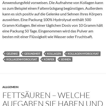
Anwendungsfeld vorweisen. Die Aufnahme von Kollagen kann
so zum Beispiel einen Faltenrückgang begünstigen. Außerdem
kann es sich positiv auf die Gelenke und Sehnen Ihres Körpers
auswirken. Eine Packung 100% Hydrolysat enthält 500
Gramm Kollagen. Bei einer täglichen Dosis von 10 Gramm hält
eine Packung 50 Tage. Eingenommen wird das Pulver am
besten mit einer Flüssigkeit wie Wasser oder Fruchtsaft.
GELENKE
GESUNDHEIT
KOLLAGEN
KOLLAGEN HYDROLYSAT
KOLLAGENHYDROLYSAT
KÖRPER
SEHNEN
ALLGEMEIN
FETTSÄUREN – WELCHE
AUFGABEN SIE HABEN UND