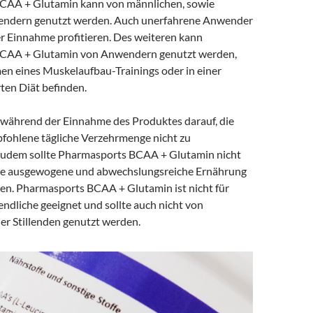
CAA + Glutamin kann von männlichen, sowie
endern genutzt werden. Auch unerfahrene Anwender
r Einnahme profitieren. Des weiteren kann
CAA + Glutamin von Anwendern genutzt werden,
men eines Muskelaufbau-Trainings oder in einer
ten Diät befinden.
e während der Einnahme des Produktes darauf, die
ohlene tägliche Verzehrmenge nicht zu
Zudem sollte Pharmasports BCAA + Glutamin nicht
eine ausgewogene und abwechslungsreiche Ernährung
n. Pharmasports BCAA + Glutamin ist nicht für
ndliche geeignet und sollte auch nicht von
r Stillenden genutzt werden.