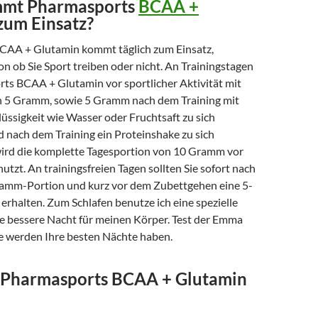
mt Pharmasports
BCAA +
zum Einsatz?
CAA + Glutamin kommt täglich zum Einsatz,
 ob Sie Sport treiben oder nicht. An Trainingstagen
ts BCAA + Glutamin vor sportlicher Aktivität mit
n 5 Gramm, sowie 5 Gramm nach dem Training mit
üssigkeit wie Wasser oder Fruchtsaft zu sich
nach dem Training ein Proteinshake zu sich
rd die komplette Tagesportion von 10 Gramm vor
utzt. An trainingsfreien Tagen sollten Sie sofort nach
ramm-Portion und kurz vor dem Zubettgehen eine 5-
rhalten. Zum Schlafen benutze ich eine spezielle
ne bessere Nacht für meinen Körper. Test der Emma
e werden Ihre besten Nächte haben.
Pharmasports BCAA + Glutamin