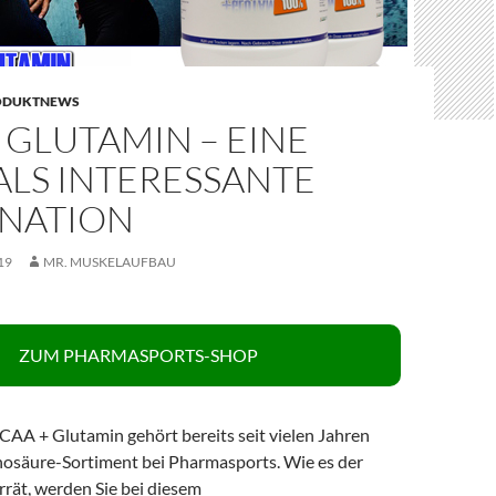
ODUKTNEWS
 GLUTAMIN – EINE
ALS INTERESSANTE
NATION
19
MR. MUSKELAUFBAU
ZUM PHARMASPORTS-SHOP
AA + Glutamin gehört bereits seit vielen Jahren
osäure-Sortiment bei Pharmasports. Wie es der
rät, werden Sie bei diesem