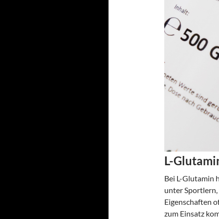
L-Glutami
Bei L-Glutamin h
unter Sportlern,
Eigenschaften 
zum Einsatz kom