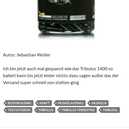
Autor: Sebastian Woller
Ich bin jetzt auch mal gespannt wie das Tribulus 1400 so
ballert kann bis jetzt leider nichts dazu sagen außer das der
Versand super schnell von statten ging
BODYBUILDING
KRAFT
MUSKELAUFBAU
MUSKELN
TESTOSTERON
TRIBULUS
TRIBULUS TERRESTRIS
TRIBUSAL