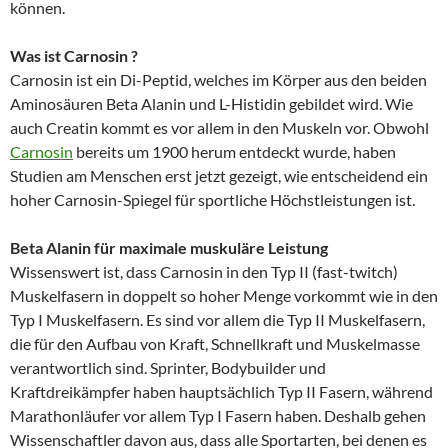
können.
Was ist Carnosin ?
Carnosin ist ein Di-Peptid, welches im Körper aus den beiden
Aminosäuren Beta Alanin und L-Histidin gebildet wird. Wie
auch Creatin kommt es vor allem in den Muskeln vor. Obwohl
Carnosin
bereits um 1900 herum entdeckt wurde, haben
Studien am Menschen erst jetzt gezeigt, wie entscheidend ein
hoher Carnosin-Spiegel für sportliche Höchstleistungen ist.
Beta Alanin für maximale muskuläre Leistung
Wissenswert ist, dass Carnosin in den Typ II (fast-twitch)
Muskelfasern in doppelt so hoher Menge vorkommt wie in den
Typ I Muskelfasern. Es sind vor allem die Typ II Muskelfasern,
die für den Aufbau von Kraft, Schnellkraft und Muskelmasse
verantwortlich sind. Sprinter, Bodybuilder und
Kraftdreikämpfer haben hauptsächlich Typ II Fasern, während
Marathonläufer vor allem Typ I Fasern haben. Deshalb gehen
Wissenschaftler davon aus, dass alle Sportarten, bei denen es