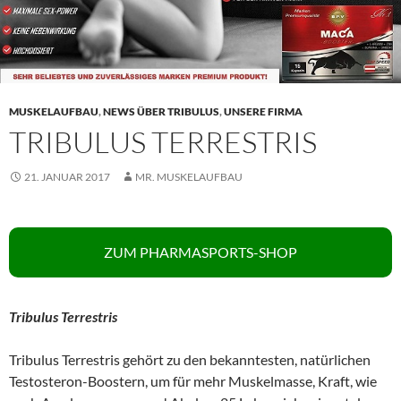
MUSKELAUFBAU
,
NEWS ÜBER TRIBULUS
,
UNSERE FIRMA
TRIBULUS TERRESTRIS
21. JANUAR 2017
MR. MUSKELAUFBAU
ZUM PHARMASPORTS-SHOP
Tribulus Terrestris
Tribulus Terrestris gehört zu den bekanntesten, natürlichen
Testosteron-Boostern, um für mehr Muskelmasse, Kraft, wie