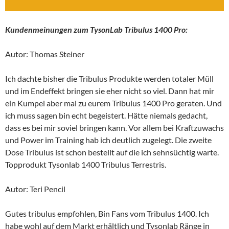
Kundenmeinungen zum TysonLab Tribulus 1400 Pro:
Autor: Thomas Steiner
Ich dachte bisher die Tribulus Produkte werden totaler Müll
und im Endeffekt bringen sie eher nicht so viel. Dann hat mir
ein Kumpel aber mal zu eurem Tribulus 1400 Pro geraten. Und
ich muss sagen bin echt begeistert. Hätte niemals gedacht,
dass es bei mir soviel bringen kann. Vor allem bei Kraftzuwachs
und Power im Training hab ich deutlich zugelegt. Die zweite
Dose Tribulus ist schon bestellt auf die ich sehnsüchtig warte.
Topprodukt Tysonlab 1400 Tribulus Terrestris.
Autor: Teri Pencil
Gutes tribulus empfohlen, Bin Fans vom Tribulus 1400. Ich
habe wohl auf dem Markt erhältlich und Tysonlab Ränge in