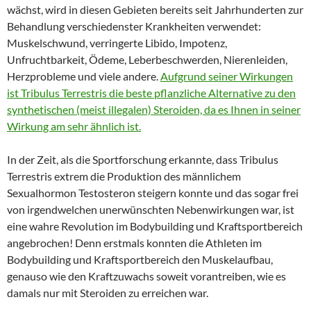
wächst, wird in diesen Gebieten bereits seit Jahrhunderten zur
Behandlung verschiedenster Krankheiten verwendet:
Muskelschwund, verringerte Libido, Impotenz,
Unfruchtbarkeit, Ödeme, Leberbeschwerden, Nierenleiden,
Herzprobleme und viele andere.
Aufgrund seiner Wirkungen
ist Tribulus Terrestris die beste pflanzliche Alternative zu den
synthetischen (meist illegalen) Steroiden, da es Ihnen in seiner
Wirkung am sehr ähnlich ist.
In der Zeit, als die Sportforschung erkannte, dass Tribulus
Terrestris extrem die Produktion des männlichem
Sexualhormon Testosteron steigern konnte und das sogar frei
von irgendwelchen unerwünschten Nebenwirkungen war, ist
eine wahre Revolution im Bodybuilding und Kraftsportbereich
angebrochen! Denn erstmals konnten die Athleten im
Bodybuilding und Kraftsportbereich den Muskelaufbau,
genauso wie den Kraftzuwachs soweit vorantreiben, wie es
damals nur mit Steroiden zu erreichen war.