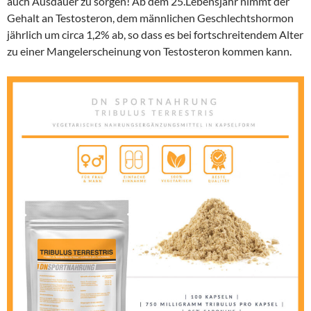
auch Ausdauer zu sorgen! Ab dem 25.Lebensjahr nimmt der
Gehalt an Testosteron, dem männlichen Geschlechtshormon
jährlich um circa 1,2% ab, so dass es bei fortschreitendem Alter
zu einer Mangelerscheinung von Testosteron kommen kann.