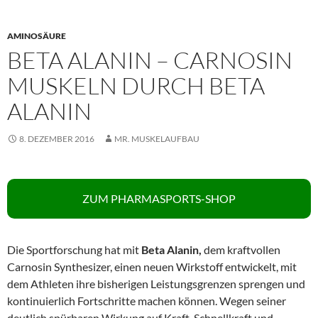
AMINOSÄURE
BETA ALANIN – CARNOSIN
MUSKELN DURCH BETA
ALANIN
8. DEZEMBER 2016
MR. MUSKELAUFBAU
ZUM PHARMASPORTS-SHOP
Die Sportforschung hat mit
Beta Alanin
,
dem kraftvollen
Carnosin Synthesizer, einen neuen Wirkstoff entwickelt, mit
dem Athleten ihre bisherigen Leistungsgrenzen sprengen und
kontinuierlich Fortschritte machen können. Wegen seiner
deutlich spürbaren Wirkung auf Kraft, Schnellkraft und