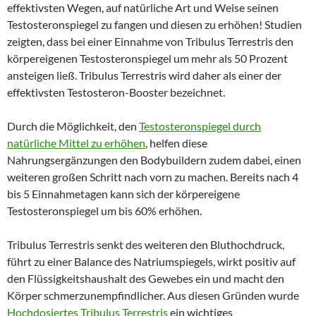
effektivsten Wegen, auf natürliche Art und Weise seinen
Testosteronspiegel zu fangen und diesen zu erhöhen! Studien
zeigten, dass bei einer Einnahme von Tribulus Terrestris den
körpereigenen Testosteronspiegel um mehr als 50 Prozent
ansteigen ließ. Tribulus Terrestris wird daher als einer der
effektivsten Testosteron-Booster bezeichnet.
Durch die Möglichkeit, den
Testosteronspiegel durch
natürliche Mittel zu erhöhen
, helfen diese
Nahrungsergänzungen den Bodybuildern zudem dabei, einen
weiteren großen Schritt nach vorn zu machen. Bereits nach 4
bis 5 Einnahmetagen kann sich der körpereigene
Testosteronspiegel um bis 60% erhöhen.
Tribulus Terrestris senkt des weiteren den Bluthochdruck,
führt zu einer Balance des Natriumspiegels, wirkt positiv auf
den Flüssigkeitshaushalt des Gewebes ein und macht den
Körper schmerzunempfindlicher. Aus diesen Gründen wurde
Hochdosiertes Tribulus Terrestris
ein wichtiges