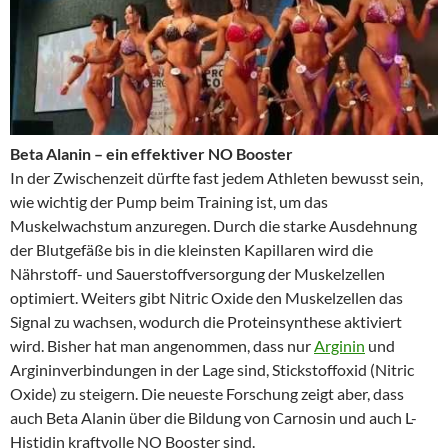
Beta Alanin – ein effektiver NO Booster
In der Zwischenzeit dürfte fast jedem Athleten bewusst sein,
wie wichtig der Pump beim Training ist, um das
Muskelwachstum anzuregen. Durch die starke Ausdehnung
der Blutgefäße bis in die kleinsten Kapillaren wird die
Nährstoff- und Sauerstoffversorgung der Muskelzellen
optimiert. Weiters gibt Nitric Oxide den Muskelzellen das
Signal zu wachsen, wodurch die Proteinsynthese aktiviert
wird. Bisher hat man angenommen, dass nur
Arginin
und
Argininverbindungen in der Lage sind, Stickstoffoxid (Nitric
Oxide) zu steigern. Die neueste Forschung zeigt aber, dass
auch Beta Alanin über die Bildung von Carnosin und auch L-
Histidin kraftvolle NO Booster sind.