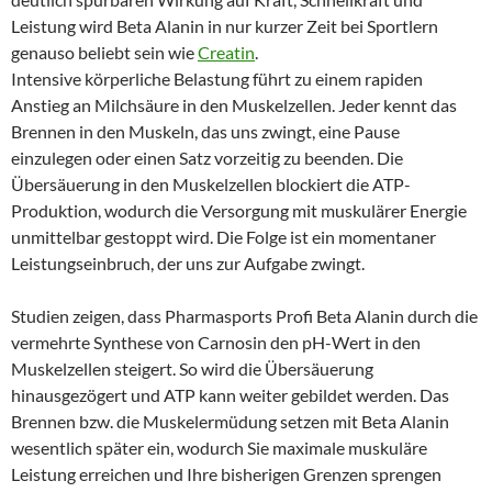
Leistung wird Beta Alanin in nur kurzer Zeit bei Sportlern
genauso beliebt sein wie
Creatin
.
Intensive körperliche Belastung führt zu einem rapiden
Anstieg an Milchsäure in den Muskelzellen. Jeder kennt das
Brennen in den Muskeln, das uns zwingt, eine Pause
einzulegen oder einen Satz vorzeitig zu beenden. Die
Übersäuerung in den Muskelzellen blockiert die ATP-
Produktion, wodurch die Versorgung mit muskulärer Energie
unmittelbar gestoppt wird. Die Folge ist ein momentaner
Leistungseinbruch, der uns zur Aufgabe zwingt.
Studien zeigen, dass Pharmasports Profi Beta Alanin durch die
vermehrte Synthese von Carnosin den pH-Wert in den
Muskelzellen steigert. So wird die Übersäuerung
hinausgezögert und ATP kann weiter gebildet werden. Das
Brennen bzw. die Muskelermüdung setzen mit Beta Alanin
wesentlich später ein, wodurch Sie maximale muskuläre
Leistung erreichen und Ihre bisherigen Grenzen sprengen