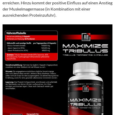
erreichen. Hinzu kommt der positive Einfluss auf einen Anstieg
der Muskelmagermasse (in Kombination mit einer
ausreichenden Proteinzufuhr).