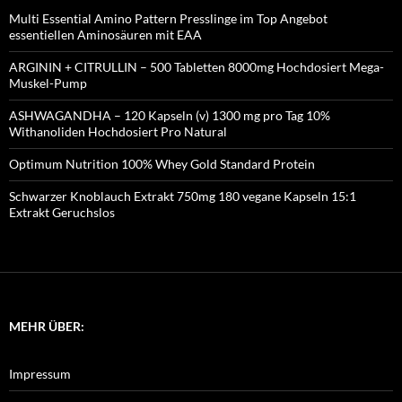
Multi Essential Amino Pattern Presslinge im Top Angebot
essentiellen Aminosäuren mit EAA
ARGININ + CITRULLIN – 500 Tabletten 8000mg Hochdosiert Mega-
Muskel-Pump
ASHWAGANDHA – 120 Kapseln (v) 1300 mg pro Tag 10%
Withanoliden Hochdosiert Pro Natural
Optimum Nutrition 100% Whey Gold Standard Protein
Schwarzer Knoblauch Extrakt 750mg 180 vegane Kapseln 15:1
Extrakt Geruchslos
MEHR ÜBER:
Impressum