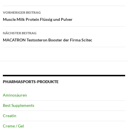
Beitragsnavigation
VORHERIGER BEITRAG
Muscle Milk Protein Flüssig und Pulver
NÄCHSTER BEITRAG
MACATRON Testosteron Booster der Firma Scitec
PHARMASPORTS-PRODUKTE
Aminosäuren
Best Supplements
Creatin
Creme / Gel