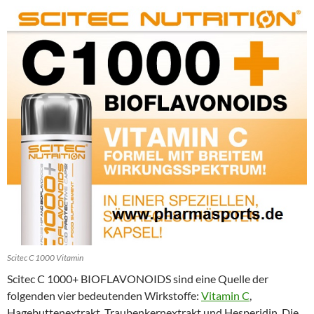
Scitec C 1000 Vitamin
Scitec C 1000+ BIOFLAVONOIDS sind eine Quelle der
folgenden vier bedeutenden Wirkstoffe:
Vitamin C
,
Hagebuttenextrakt, Traubenkernextrakt und Hesperidin. Die