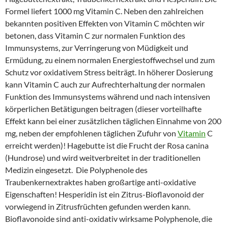
Formel liefert 1000 mg Vitamin C. Neben den zahlreichen
bekannten positiven Effekten von Vitamin C möchten wir
betonen, dass Vitamin C zur normalen Funktion des
Immunsystems, zur Verringerung von Müdigkeit und
Ermüdung, zu einem normalen Energiestoffwechsel und zum
Schutz vor oxidativem Stress beiträgt. In höherer Dosierung
kann Vitamin C auch zur Aufrechterhaltung der normalen
Funktion des Immunsystems während und nach intensiven
körperlichen Betätigungen beitragen (dieser vorteilhafte
Effekt kann bei einer zusätzlichen täglichen Einnahme von 200
mg, neben der empfohlenen täglichen Zufuhr von
Vitamin
C
erreicht werden)! Hagebutte ist die Frucht der Rosa canina
(Hundrose) und wird weitverbreitet in der traditionellen
Medizin eingesetzt. Die Polyphenole des
Traubenkernextraktes haben großartige anti-oxidative
Eigenschaften! Hesperidin ist ein Zitrus-Bioflavonoid der
vorwiegend in Zitrusfrüchten gefunden werden kann.
Bioflavonoide sind anti-oxidativ wirksame Polyphenole, die