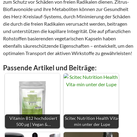
zum Schutz vor Schäden von freien Radikalen dienen. Zitrus-
Bioflavonoide und ihre Metaboliten können zur Gesundheit
des Herz-Kreislauf-Systems, durch Minimierung der Schäden
die durch die freien Radikalen verursacht werden, beitragen
und unterstützen die kapillare Integrität. Die auf pflanzlichen
Rohstoffen basierenden vegetarischen Kapseln haben
ebenfalls säureschützende Eigenschaften – entwickelt, um den
optimalen Transport der aktiven Wirkstoffe zu gewährleisten!
Passende Artikel und Beiträge:
Vitamin B12 hochdosiert
Scitec Nutrition Health Vita-
500 µg | Vegan &…
min unter der Lupe