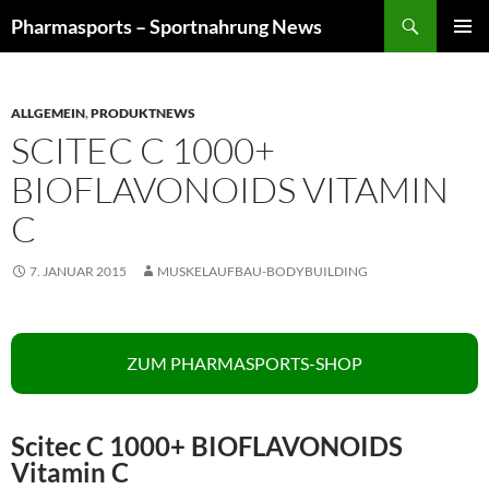
Zum
Suchen
Pharmasports – Sportnahrung News
Inhalt
PRIMÄR
springen
MENÜ
ALLGEMEIN
,
PRODUKTNEWS
SCITEC C 1000+
BIOFLAVONOIDS VITAMIN
C
7. JANUAR 2015
MUSKELAUFBAU-BODYBUILDING
ZUM PHARMASPORTS-SHOP
Scitec C 1000+ BIOFLAVONOIDS
Vitamin C