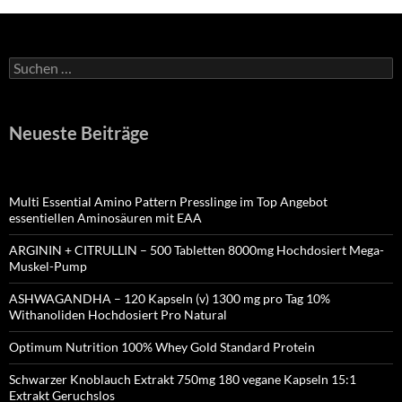
Suchen
nach:
Neueste Beiträge
Multi Essential Amino Pattern Presslinge im Top Angebot
essentiellen Aminosäuren mit EAA
ARGININ + CITRULLIN – 500 Tabletten 8000mg Hochdosiert Mega-
Muskel-Pump
ASHWAGANDHA – 120 Kapseln (v) 1300 mg pro Tag 10%
Withanoliden Hochdosiert Pro Natural
Optimum Nutrition 100% Whey Gold Standard Protein
Schwarzer Knoblauch Extrakt 750mg 180 vegane Kapseln 15:1
Extrakt Geruchslos