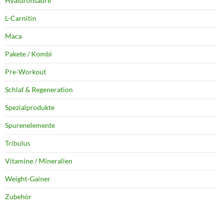
Hyaluronsäure
L-Carnitin
Maca
Pakete / Kombi
Pre-Workout
Schlaf & Regeneration
Spezialprodukte
Spurenelemente
Tribulus
Vitamine / Mineralien
Weight-Gainer
Zubehör