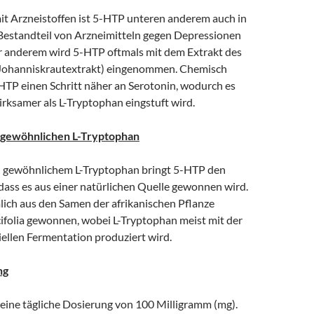
it Arzneistoffen ist 5-HTP unteren anderem auch in
 Bestandteil von Arzneimitteln gegen Depressionen
r anderem wird 5-HTP oftmals mit dem Extrakt des
(Johanniskrautextrakt) eingenommen. Chemisch
HTP einen Schritt näher an Serotonin, wodurch es
irksamer als L-Tryptophan eingstuft wird.
 gewöhnlichen L-Tryptophan
u gewöhnlichem L-Tryptophan bringt 5-HTP den
, dass es aus einer natürlichen Quelle gewonnen wird.
ich aus den Samen der afrikanischen Pflanze
cifolia gewonnen, wobei L-Tryptophan meist mit der
iellen Fermentation produziert wird.
ng
eine tägliche Dosierung von 100 Milligramm (mg).