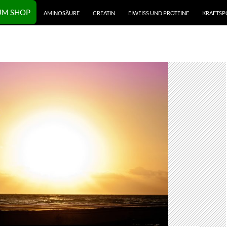
UM SHOP
AMINOSÄURE
CREATIN
EIWEISS UND PROTEINE
KRAFTSP