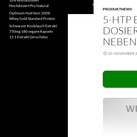
10% Withanoliden
Hochdosiert Pro Natural
PRODUKTNEWS
Optimum Nutrition 100%
5-HTP 
Whey Gold Standard Protein
Schwarzer Knoblauch Extrakt
DOSIER
750mg 180 vegane Kapseln
15:1 Extrakt Geruchslos
NEBE
10. NOVEMBER 