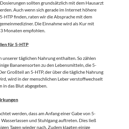
 Dosierungen sollten grundsätzlich mit dem Hausarzt
rden. Auch wenn sich gerade im Internet höhere
5-HTP finden, raten wir die Absprache mit dem
gemeinmediziner. Die Einnahme wird als Kur mit
n 3 Monaten empfohlen.
llen für 5-HTP
n unserer täglichen Nahrung enthalten. So zählen
inige Bananensorten zu den Lebensmitteln, die 5-
Der Großteil an 5-HTP, der über die tägliche Nahrung
d, wird in der menschlichen Leber verstoffwechselt
n in das Blut abgegeben.
irkungen
chtet werden, dass am Anfang einer Gabe von 5-
Wasserlassen und Stuhlgang auftreten. Dies ließ
igen Tagen wieder nach. Zudem klagten einige