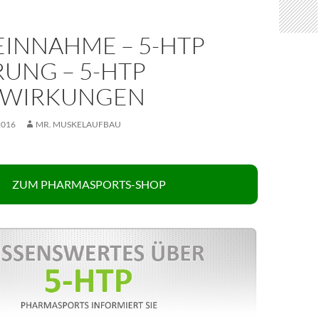
EINNAHME – 5-HTP
UNG – 5-HTP
NWIRKUNGEN
2016
MR. MUSKELAUFBAU
ZUM PHARMASPORTS-SHOP