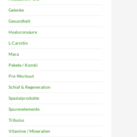
Gelenke
Gesundheit
Hyaluronsäure
L-Carnitin
Maca
Pakete / Kombi
Pre-Workout
Schlaf & Regeneration
Spezialprodukte
Spurenelemente
Tribulus
Vitamine / Mineralien