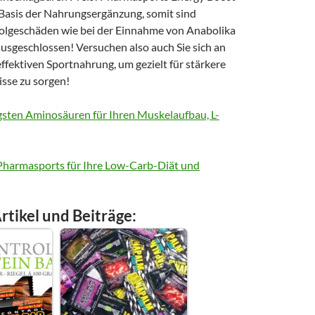
 Basis der Nahrungsergänzung, somit sind
lgeschäden wie bei der Einnahme von Anabolika
usgeschlossen! Versuchen also auch Sie sich an
effektiven Sportnahrung, um gezielt für stärkere
isse zu sorgen!
igsten Aminosäuren für Ihren Muskelaufbau, L-
 Pharmasports für Ihre Low-Carb-Diät und
rtikel und Beiträge: