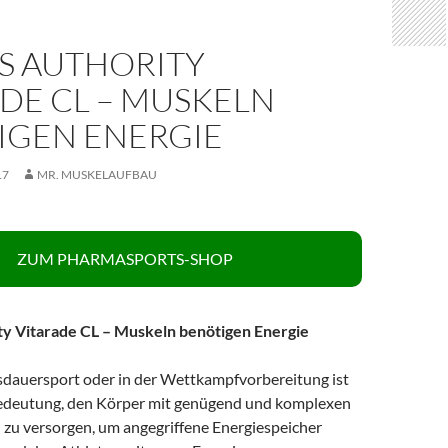
S AUTHORITY
DE CL – MUSKELN
IGEN ENERGIE
17
MR. MUSKELAUFBAU
ZUM PHARMASPORTS-SHOP
ty Vitarade CL – Muskeln benötigen Energie
sdauersport oder in der Wettkampfvorbereitung ist
Bedeutung, den Körper mit genügend und komplexen
zu versorgen, um angegriffene Energiespeicher