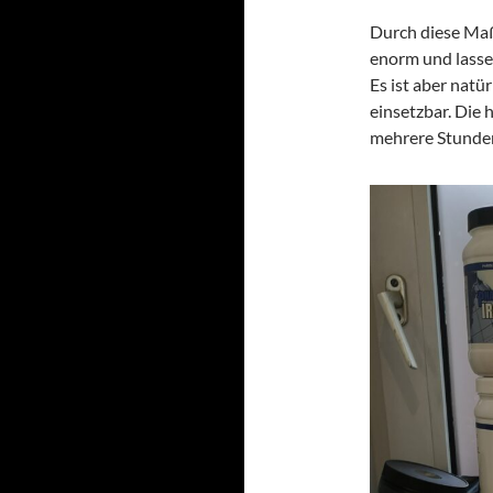
Durch diese Maß
enorm und lasse
Es ist aber natü
einsetzbar. Die 
mehrere Stunden