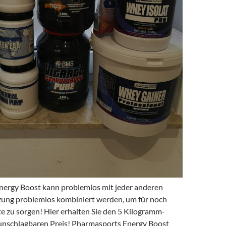
ergy Boost kann problemlos mit jeder anderen
ung problemlos kombiniert werden, um für noch
e zu sorgen! Hier erhalten Sie den 5 Kilogramm-
 unschlagbaren Preis! Pharmasports Energy Boost