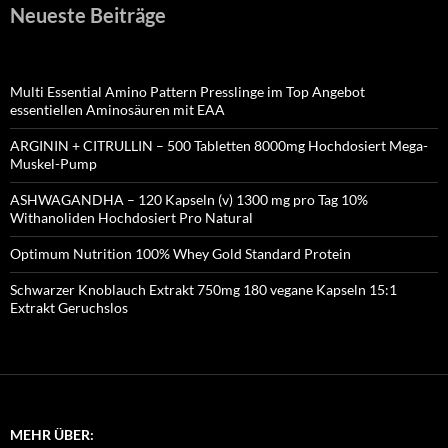
Neueste Beiträge
Multi Essential Amino Pattern Presslinge im Top Angebot
essentiellen Aminosäuren mit EAA
ARGININ + CITRULLIN – 500 Tabletten 8000mg Hochdosiert Mega-
Muskel-Pump
ASHWAGANDHA – 120 Kapseln (v) 1300 mg pro Tag 10%
Withanoliden Hochdosiert Pro Natural
Optimum Nutrition 100% Whey Gold Standard Protein
Schwarzer Knoblauch Extrakt 750mg 180 vegane Kapseln 15:1
Extrakt Geruchslos
MEHR ÜBER: