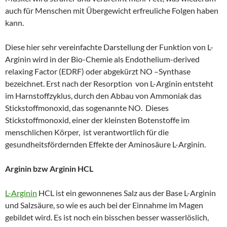
auch für Menschen mit Übergewicht erfreuliche Folgen haben
kann.
Diese hier sehr vereinfachte Darstellung der Funktion von L-
Arginin wird in der Bio-Chemie als Endothelium-derived
relaxing Factor (EDRF) oder abgekürzt NO –Synthase
bezeichnet. Erst nach der Resorption von L-Arginin entsteht
im Harnstoffzyklus, durch den Abbau von Ammoniak das
Stickstoffmonoxid, das sogenannte NO. Dieses
Stickstoffmonoxid, einer der kleinsten Botenstoffe im
menschlichen Körper, ist verantwortlich für die
gesundheitsfördernden Effekte der Aminosäure L-Arginin.
Arginin bzw Arginin HCL
L-Arginin
HCL ist ein gewonnenes Salz aus der Base L-Arginin
und Salzsäure, so wie es auch bei der Einnahme im Magen
gebildet wird. Es ist noch ein bisschen besser wasserlöslich,