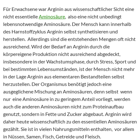
Für Erwachsene war Arginin aus wissenschaftlicher Sicht eine
nicht essentielle
Aminosäure
, also eine nicht unbedingt
lebensnotwendige Aminosäure. Der Mensch kann innerhalb
des Harnstoffzyklus Arginin selbst synthetisieren und
herstellen. Allerdings sind die entstehenden Mengen oft nicht
ausreichend. Wird der Bedarf an Arginin durch die
körpereigene Produktion nicht ausreichend abgedeckt,
insbesondere in der Wachstumsphase, durch Stress, Sport und
bei bestimmten Lebensumständen, ist der Mensch nicht mehr
in der Lage Arginin aus elementaren Bestandteilen selbst
herzustellen. Der Organismus benötigt jedoch eine
ausgeglichene Mischung an Aminosäuren, denn selbst wenn
nur eine Aminosäure in zu geringem Anteil vorliegt, werden
auch die anderen Aminosäuren nicht zum Proteinaufbau
genutzt, sondern in Fette und Zucker abgebaut. Arginin wird
daher heute wissenschaftlich zu den essentiellen Aminosäuren
gezählt. Sie ist in vielen Nahrungsmitteln enthalten, vor allem
in Nüssen, Samen, Fisch, Getreide und Fleisch.