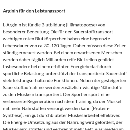
Arginin für den Leistungssport
L-Arginin ist für die Blutbildung (Hämatopoese) von
besonderer Bedeutung. Die für den Sauerstofftransport
wichtigen roten Blutkörperchen haben eine begrenzte
Lebensdauer von ca. 30-120 Tagen. Daher müssen diese Zellen
ständig erneuert werden. Bei einem erwachsenen Menschen
werden daher täglich Milliarden reife Blutzellen gebildet.
Insbesondere bei einem erhöhten Energiebedarf durch
sportliche Belastung unterstützt der transportierte Sauerstoff
viele leistungserhaltende Funktionen. Neben der gesteigerten
Sauerstoffaufnahme werden zusätzlich wichtige Nährstoffe
zu den Muskeln transportiert. Der Sportler spürt eine
verbesserte Regeneration nach dem Training, da der Muskel
mit mehr Nährstoffen versorgt werden kann (Protein-
Synthese). Ein gut durchbluteter Muskel arbeitet effektiver.
Die Energie-Umsetzung aus der Nahrung wird gefördert, der
Muskel wird straffer und verbrennt mehr Fett, was wiederum