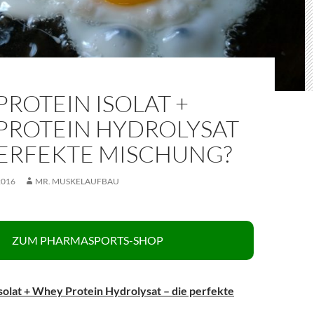
ROTEIN ISOLAT +
PROTEIN HYDROLYSAT
PERFEKTE MISCHUNG?
2016
MR. MUSKELAUFBAU
ZUM PHARMASPORTS-SHOP
solat + Whey Protein Hydrolysat – die perfekte