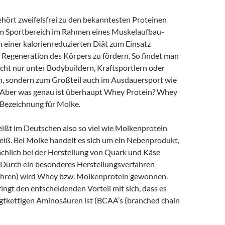
hört zweifelsfrei zu den bekanntesten Proteinen
im Sportbereich im Rahmen eines Muskelaufbau-
n einer kalorienreduzierten Diät zum Einsatz
Regeneration des Körpers zu fördern. So findet man
cht nur unter Bodybuildern, Kraftsportlern oder
n, sondern zum Großteil auch im Ausdauersport wie
 Aber was genau ist überhaupt Whey Protein? Whey
e Bezeichnung für Molke.
ißt im Deutschen also so viel wie Molkenprotein
iß. Bei Molke handelt es sich um ein Nebenprodukt,
chlich bei der Herstellung von Quark und Käse
Durch ein besonderes Herstellungsverfahren
fahren) wird Whey bzw. Molkenprotein gewonnen.
ngt den entscheidenden Vorteil mit sich, dass es
igtkettigen Aminosäuren ist (BCAA’s (branched chain