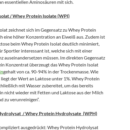
an essentiellen Aminosäuren mit sich.
olat / Whey Protein Isolate (WPI)
olat zeichnet sich im Gegensatz zu Whey Protein
h eine höher Konzentration an Eiweiß aus. Zudem ist
ktose beim Whey Protein Isolat deutlich minimiert,
 Sportler interessant ist, welche sich mit einer
nz auseinandersetzen müssen. Im direkten Gegensatz
n Konzentrat überzeugt das Whey Protein Isolat
in
gehalt von ca. 90-94% in der Trockenmasse. Wie
 liegt der Wert an Laktose unter 1%. Whey Protein
chließlich mit Wasser zubereitet, um das bereits
in nicht wieder mit Fetten und Laktose aus der Milch
d zu verunreinigen“.
ydrolysat / Whey Protein Hydrolysate (WPH)
ompliziert ausgedrückt: Whey Protein Hydrolysat