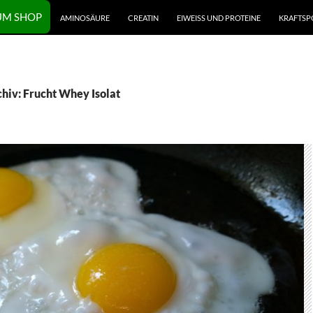
UM SHOP
AMINOSÄURE
CREATIN
EIWEISS UND PROTEINE
KRAFTSP
hiv: Frucht Whey Isolat