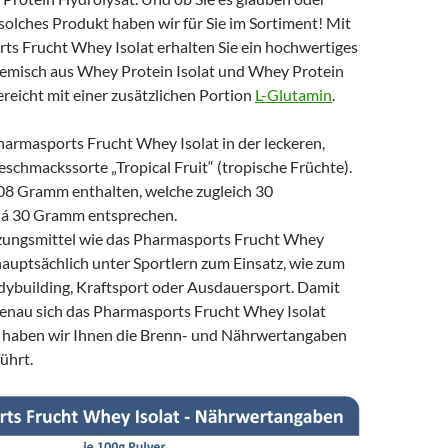
 solches Produkt haben wir für Sie im Sortiment! Mit
s Frucht Whey Isolat erhalten Sie ein hochwertiges
emisch aus Whey Protein Isolat und Whey Protein
reicht mit einer zusätzlichen Portion
L-Glutamin
.
harmasports Frucht Whey Isolat in der leckeren,
schmackssorte „Tropical Fruit“ (tropische Früchte).
08 Gramm enthalten, welche zugleich 30
 á 30 Gramm entsprechen.
ungsmittel wie das Pharmasports Frucht Whey
auptsächlich unter Sportlern zum Einsatz, wie zum
dybuilding, Kraftsport oder Ausdauersport. Damit
 genau sich das Pharmasports Frucht Whey Isolat
 haben wir Ihnen die Brenn- und Nährwertangaben
ührt.