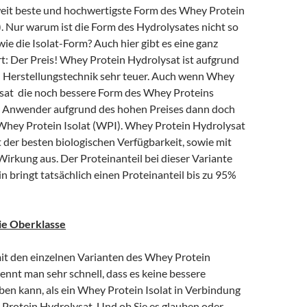
tweit beste und hochwertigste Form des Whey Protein
. Nur warum ist die Form des Hydrolysates nicht so
 wie die Isolat-Form? Auch hier gibt es eine ganz
t: Der Preis! Whey Protein Hydrolysat ist aufgrund
en Herstellungstechnik sehr teuer. Auch wenn Whey
sat die noch bessere Form des Whey Proteins
fen Anwender aufgrund des hohen Preises dann doch
 Whey Protein Isolat (WPI). Whey Protein Hydrolysat
t der besten biologischen Verfügbarkeit, sowie mit
Wirkung aus. Der Proteinanteil bei dieser Variante
 bringt tatsächlich einen Proteinanteil bis zu 95%
e Oberklasse
mit den einzelnen Varianten des Whey Protein
ennt man sehr schnell, dass es keine bessere
en kann, als ein Whey Protein Isolat in Verbindung
Protein Hydrolysat. Und ob Sie es glauben oder