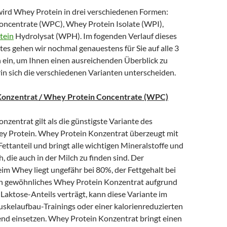
ird Whey Protein in drei verschiedenen Formen:
ncentrate (WPC), Whey Protein Isolate (WPI),
tein
Hydrolysat (WPH). Im fogenden Verlauf dieses
es gehen wir nochmal genauestens für Sie auf alle 3
ein, um Ihnen einen ausreichenden Überblick zu
in sich die verschiedenen Varianten unterscheiden.
onzentrat / Whey Protein Concentrate (WPC)
zentrat gilt als die günstigste Variante des
ey Protein. Whey Protein Konzentrat überzeugt mit
ettanteil und bringt alle wichtigen Mineralstoffe und
h, die auch in der Milch zu finden sind. Der
im Whey liegt ungefähr bei 80%, der Fettgehalt bei
in gewöhnliches Whey Protein Konzentrat aufgrund
Laktose-Anteils verträgt, kann diese Variante im
uskelaufbau-Trainings oder einer kalorienreduzierten
end einsetzen. Whey Protein Konzentrat bringt einen