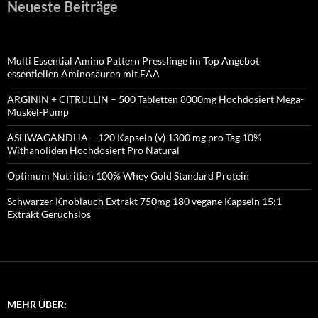
Neueste Beiträge
Multi Essential Amino Pattern Presslinge im Top Angebot
essentiellen Aminosäuren mit EAA
ARGININ + CITRULLIN – 500 Tabletten 8000mg Hochdosiert Mega-
Muskel-Pump
ASHWAGANDHA – 120 Kapseln (v) 1300 mg pro Tag 10%
Withanoliden Hochdosiert Pro Natural
Optimum Nutrition 100% Whey Gold Standard Protein
Schwarzer Knoblauch Extrakt 750mg 180 vegane Kapseln 15:1
Extrakt Geruchslos
MEHR ÜBER: