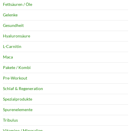
Fettsäuren / Öle
Gelenke
Gesundheit
Hyaluronsäure
L-Carnitin
Maca
Pakete / Kombi
Pre-Workout
Schlaf & Regeneration
Spezialprodukte
Spurenelemente
Tribulus
Vitamine / Mineralien