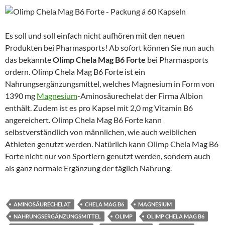
Es soll und soll einfach nicht aufhören mit den neuen
Produkten bei Pharmasports! Ab sofort können Sie nun auch
das bekannte
Olimp Chela Mag B6
Forte
bei Pharmasports
ordern. Olimp Chela Mag B6 Forte ist ein
Nahrungsergänzungsmittel, welches Magnesium in Form von
1390 mg
Magnesium
-Aminosäurechelat der Firma Albion
enthält. Zudem ist es pro Kapsel mit 2,0 mg Vitamin B6
angereichert. Olimp Chela Mag B6 Forte kann
selbstverständlich von männlichen, wie auch weiblichen
Athleten genutzt werden. Natürlich kann Olimp Chela Mag B6
Forte nicht nur von Sportlern genutzt werden, sondern auch
als ganz normale Ergänzung der täglich Nahrung.
AMINOSÄURECHELAT
CHELA MAG B6
MAGNESIUM
NAHRUNGSERGÄNZUNGSMITTEL
OLIMP
OLIMP CHELA MAG B6