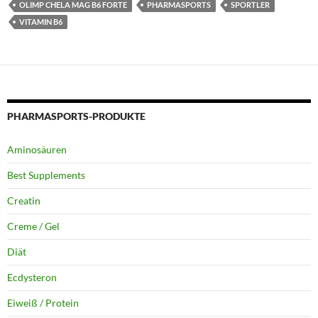
OLIMP CHELA MAG B6 FORTE
PHARMASPORTS
SPORTLER
VITAMIN B6
PHARMASPORTS-PRODUKTE
Aminosäuren
Best Supplements
Creatin
Creme / Gel
Diät
Ecdysteron
Eiweiß / Protein