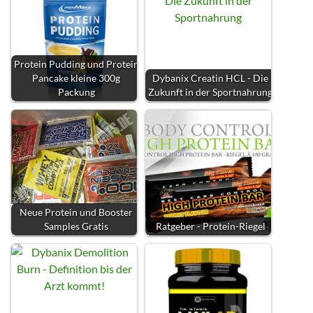
Protein Pudding und Protein
Pancake kleine 300g
Dybanix Creatin HCL - Die
Packung
Zukunft in der Sportnahrung
Neue Protein und Booster
Samples Gratis
Ratgeber - Protein-Riegel