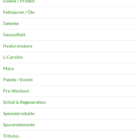
Eiweiß / Protein
Fettsäuren / Öle
Gelenke
Gesundheit
Hyaluronsäure
L-Carnitin
Maca
Pakete / Kombi
Pre-Workout
Schlaf & Regeneration
Spezialprodukte
Spurenelemente
Tribulus