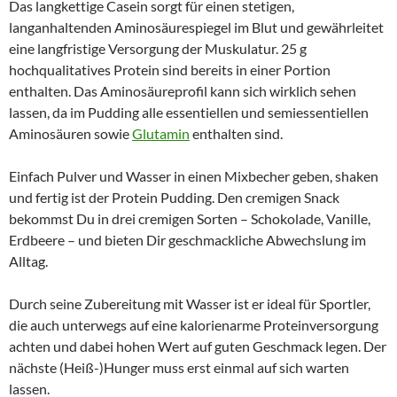
Das langkettige Casein sorgt für einen stetigen,
langanhaltenden Aminosäurespiegel im Blut und gewährleitet
eine langfristige Versorgung der Muskulatur. 25 g
hochqualitatives Protein sind bereits in einer Portion
enthalten. Das Aminosäureprofil kann sich wirklich sehen
lassen, da im Pudding alle essentiellen und semiessentiellen
Aminosäuren sowie
Glutamin
enthalten sind.
Einfach Pulver und Wasser in einen Mixbecher geben, shaken
und fertig ist der Protein Pudding. Den cremigen Snack
bekommst Du in drei cremigen Sorten – Schokolade, Vanille,
Erdbeere – und bieten Dir geschmackliche Abwechslung im
Alltag.
Durch seine Zubereitung mit Wasser ist er ideal für Sportler,
die auch unterwegs auf eine kalorienarme Proteinversorgung
achten und dabei hohen Wert auf guten Geschmack legen. Der
nächste (Heiß-)Hunger muss erst einmal auf sich warten
lassen.