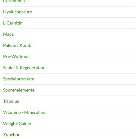
Gesundheit
Hyaluronsäure
L-Carnitin
Maca
Pakete / Kombi
Pre-Workout
Schlaf & Regeneration
Spezialprodukte
Spurenelemente
Tribulus
Vitamine / Mineralien
Weight-Gainer
Zubehör