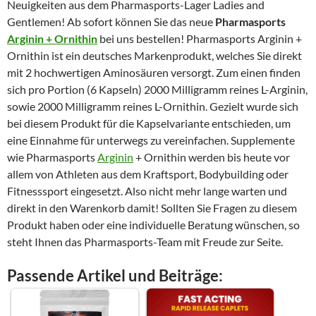
Neuigkeiten aus dem Pharmasports-Lager Ladies and
Gentlemen! Ab sofort können Sie das neue
Pharmasports
Arginin + Ornithin
bei uns bestellen! Pharmasports Arginin +
Ornithin ist ein deutsches Markenprodukt, welches Sie direkt
mit 2 hochwertigen Aminosäuren versorgt. Zum einen finden
sich pro Portion (6 Kapseln) 2000 Milligramm reines L-Arginin,
sowie 2000 Milligramm reines L-Ornithin. Gezielt wurde sich
bei diesem Produkt für die Kapselvariante entschieden, um
eine Einnahme für unterwegs zu vereinfachen. Supplemente
wie Pharmasports
Arginin
+ Ornithin werden bis heute vor
allem von Athleten aus dem Kraftsport, Bodybuilding oder
Fitnesssport eingesetzt. Also nicht mehr lange warten und
direkt in den Warenkorb damit! Sollten Sie Fragen zu diesem
Produkt haben oder eine individuelle Beratung wünschen, so
steht Ihnen das Pharmasports-Team mit Freude zur Seite.
Passende Artikel und Beiträge: