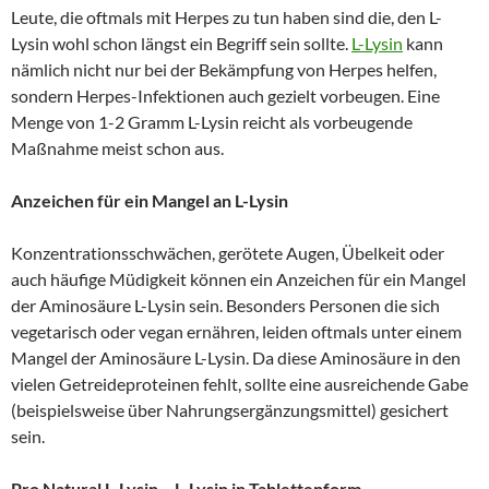
Leute, die oftmals mit Herpes zu tun haben sind die, den L-
Lysin wohl schon längst ein Begriff sein sollte.
L-Lysin
kann
nämlich nicht nur bei der Bekämpfung von Herpes helfen,
sondern Herpes-Infektionen auch gezielt vorbeugen. Eine
Menge von 1-2 Gramm L-Lysin reicht als vorbeugende
Maßnahme meist schon aus.
Anzeichen für ein Mangel an L-Lysin
Konzentrationsschwächen, gerötete Augen, Übelkeit oder
auch häufige Müdigkeit können ein Anzeichen für ein Mangel
der Aminosäure L-Lysin sein. Besonders Personen die sich
vegetarisch oder vegan ernähren, leiden oftmals unter einem
Mangel der Aminosäure L-Lysin. Da diese Aminosäure in den
vielen Getreideproteinen fehlt, sollte eine ausreichende Gabe
(beispielsweise über Nahrungsergänzungsmittel) gesichert
sein.
Pro Natural L-Lysin – L-Lysin in Tablettenform