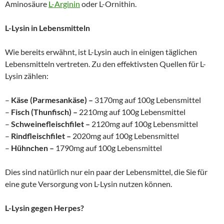
Aminosäure
L-Arginin
oder L-Ornithin.
L-Lysin in Lebensmitteln
Wie bereits erwähnt, ist L-Lysin auch in einigen täglichen
Lebensmitteln vertreten. Zu den effektivsten Quellen für L-
Lysin zählen:
–
Käse (Parmesankäse) –
3170mg auf 100g Lebensmittel
–
Fisch (Thunfisch) –
2210mg auf 100g Lebensmittel
–
Schweinefleischfilet –
2120mg auf 100g Lebensmittel
–
Rindfleischfilet –
2020mg auf 100g Lebensmittel
–
Hühnchen –
1790mg auf 100g Lebensmittel
Dies sind natürlich nur ein paar der Lebensmittel, die Sie für
eine gute Versorgung von L-Lysin nutzen können.
L-Lysin gegen Herpes?