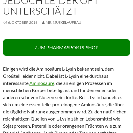
JEDOCH LEIDER OFT
UNTERSCHÄTZT
6. OKTOBER 2016
MR. MUSKELAUFBAU
ZUM PHARMASPORTS-SHOP
Einigen wird die Aminosäure L-Lysin bekannt sein, dem
Großteil leider nicht. Dabei ist L-Lysin eine durchaus
interessante
Aminosäure
, die an einigen Prozessen im
menschlichen Körper beteiligt ist und für den einen oder
anderen sehr von Nutzen sein dürfte. Bei L-Lysin handelt es
sich um eine essentielle, proteinogene Aminosäure, die über
die tägliche Nahrung ausgenommen wird. Zu den natürlichen,
reichhaltigen Quellen von L-Lysin zählen Lebensmittel wie
Sojasprossen, Petersilie oder orangenen Früchten wie zum
Beispiel Aprikosen. Auch Birnen oder Trauben enthalten