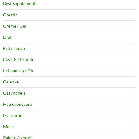
Best Supplements
Creatin
Creme / Gel
Diät
Ecdysteron
Eiweiß / Protein
Fettsäuren / Öle
Gelenke
Gesundheit
Hyaluronsäure
L-Carnitin
Maca
Pakete / Kombi