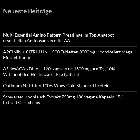
Neueste Beiträge
Multi Essential Amino Pattern Presslinge im Top Angebot
essentiellen Aminosäuren mit EAA
ARGININ + CITRULLIN – 500 Tabletten 8000mg Hochdosiert Mega-
Muskel-Pump
ASHWAGANDHA – 120 Kapseln (v) 1300 mg pro Tag 10%
Withanoliden Hochdosiert Pro Natural
Optimum Nutrition 100% Whey Gold Standard Protein
Schwarzer Knoblauch Extrakt 750mg 180 vegane Kapseln 15:1
Extrakt Geruchslos