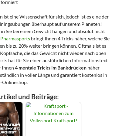
ist eine Wissenschaft für sich, jedoch ist es eine der
ainingsübungen überhaupt auf unserem Planeten!
nn Sie bei einem Gewicht hängen und absolut nicht
?
Pharmasports
bringt Ihnen 4 Tricks näher, welche Sie
n bis zu 20% weiter bringen können. Oftmals ist es
 Kopfsache, die das Gewicht nicht wieder nach oben
rts hat für Sie einen ausführlichen Informationstext
r Ihnen
4 mentale Tricks im Bankdrücken
näher
rständlich in voller Länge und garantiert kostenlos in
s-Onlineshop.
rtikel und Beiträge: