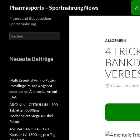
Zum
Suchen
Pharmasports – Sportnahrung News
Z
Inhalt
springen
Fitness und Bodybuilding
Sporternährung
Suchen
nach:
ALLGEMEIN
4 TRIC
Neueste Beiträge
BANKD
VERBE
Multi Essential Amino Pattern
Presslinge im Top Angebot
13. AUGUST 201
essentiellen Aminosäuren mit
EAA
ARGININ + CITRULLIN – 500
Tabletten 8000mg
Hochdosiert Mega-Muskel-
Pump
ASHWAGANDHA – 120
Kapseln (v) 1300 mg pro Tag