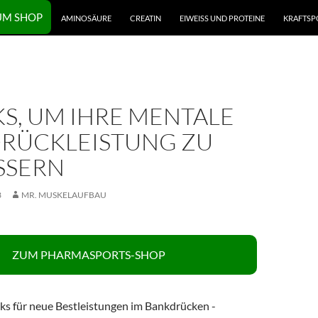
UM SHOP
AMINOSÄURE
CREATIN
EIWEISS UND PROTEINE
KRAFTSP
KS, UM IHRE MENTALE
RÜCKLEISTUNG ZU
SSERN
3
MR. MUSKELAUFBAU
ZUM PHARMASPORTS-SHOP