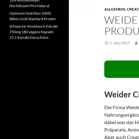
10% Withanoliden
Hochdosiert Pro Natural
ALLGEMEIN
,
CREAT
Optimum Nutrition 100%
WEIDER
Whey Gold Standard Protein
Schwarzer Knoblauch Extrakt
PRODU
750mg 180 vegane Kapseln
15:1 Extrakt Geruchslos
5. JULI 2017
Weider C
Die Firma Weider
Nahrungsergänzu
dabei was das He
Präparate, Amin
Aber auch Creat