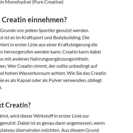
in Monohydrat (Pure Creatine)
e Creatin einnehmen?
 Grunde von jedem Sportler genutzt werden.
t ist es im Kraftsport und Bodybuilding. Die
tiert in erster Linie aus einer Kraftsteigerung die
in hervorgerufen werden kann. Creatin kann dabei
os mit anderen Nahrungsergänzungsmitteln
en. Wer Creatin nimmt, der sollte unbedingt auf
nd hohen Wasserkonsum achten. Wie Sie das Creatin
Sie es als Kapsel oder als Pulver verwenden, obliegt
.
t Creatin?
hnt, wird dieser Wirkstoff in erster Linie zur
 genutzt. Dabei ist es genau dann angemessen, wenn
gsplateau überwinden möchten. Aus diesem Grund