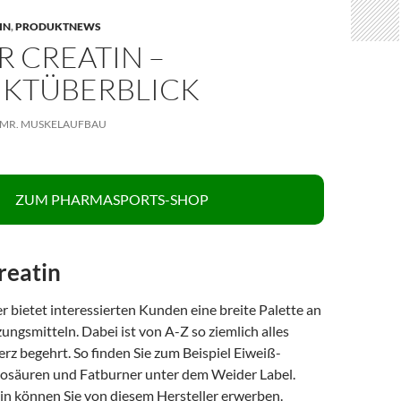
IN
,
PRODUKTNEWS
 CREATIN –
KTÜBERBLICK
MR. MUSKELAUFBAU
ZUM PHARMASPORTS-SHOP
reatin
 bietet interessierten Kunden eine breite Palette an
ngsmitteln. Dabei ist von A-Z so ziemlich alles
rz begehrt. So finden Sie zum Beispiel Eiweiß-
osäuren und Fatburner unter dem Weider Label.
in können Sie von diesem Hersteller erwerben.