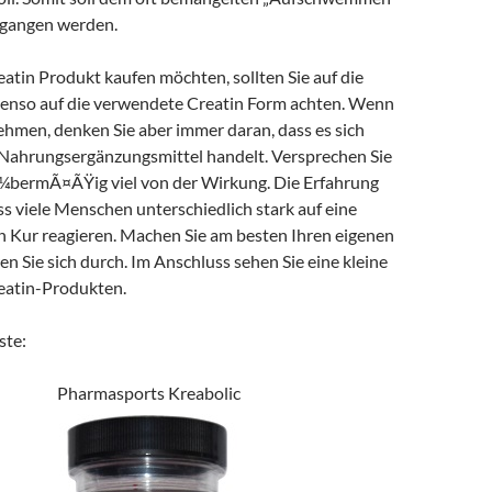
gangen werden.
atin Produkt kaufen möchten, sollten Sie auf die
benso auf die verwendete Creatin Form achten. Wenn
ehmen, denken Sie aber immer daran, dass es sich
n Nahrungsergänzungsmittel handelt. Versprechen Sie
 Ã¼bermÃ¤ÃŸig viel von der Wirkung. Die Erfahrung
ss viele Menschen unterschiedlich stark auf eine
in Kur reagieren. Machen Sie am besten Ihren eigenen
en Sie sich durch. Im Anschluss sehen Sie eine kleine
eatin-Produkten.
ste:
Pharmasports Kreabolic