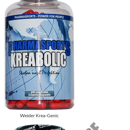
Weider Krea-Genic