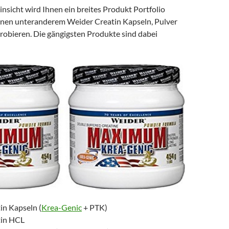
insicht wird Ihnen ein breites Produkt Portfolio
nnen unteranderem Weider Creatin Kapseln, Pulver
robieren. Die gängigsten Produkte sind dabei
in Kapseln (
Krea-Genic
+ PTK)
tin HCL