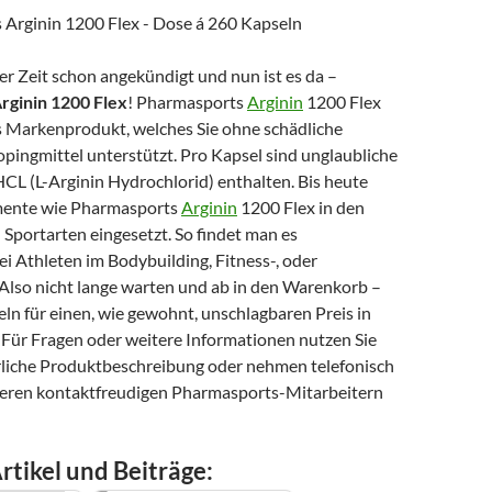
ger Zeit schon angekündigt und nun ist es da –
rginin 1200 Flex
! Pharmasports
Arginin
1200 Flex
es Markenprodukt, welches Sie ohne schädliche
pingmittel unterstützt. Pro Kapsel sind unglaubliche
CL (L-Arginin Hydrochlorid) enthalten. Bis heute
ente wie Pharmasports
Arginin
1200 Flex in den
Sportarten eingesetzt. So findet man es
ei Athleten im Bodybuilding, Fitness-, oder
Also nicht lange warten und ab in den Warenkorb –
n für einen, wie gewohnt, unschlagbaren Preis in
 Für Fragen oder weitere Informationen nutzen Sie
hrliche Produktbeschreibung oder nehmen telefonisch
eren kontaktfreudigen Pharmasports-Mitarbeitern
rtikel und Beiträge: