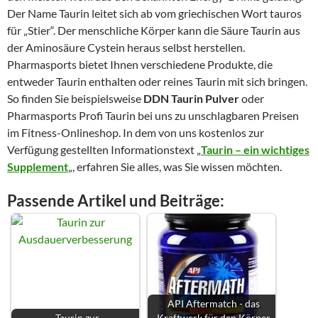
Der Name Taurin leitet sich ab vom griechischen Wort tauros
für „Stier“. Der menschliche Körper kann die Säure Taurin aus
der Aminosäure Cystein heraus selbst herstellen.
Pharmasports bietet Ihnen verschiedene Produkte, die
entweder Taurin enthalten oder reines Taurin mit sich bringen.
So finden Sie beispielsweise
DDN Taurin Pulver
oder
Pharmasports Profi Taurin bei uns zu unschlagbaren Preisen
im Fitness-Onlineshop. In dem von uns kostenlos zur
Verfügung gestellten Informationstext „
Taurin – ein wichtiges
Supplement
„, erfahren Sie alles, was Sie wissen möchten.
Passende Artikel und Beiträge:
API Aftermatch - das
Taurin zur
Kraftwerk für den Körper