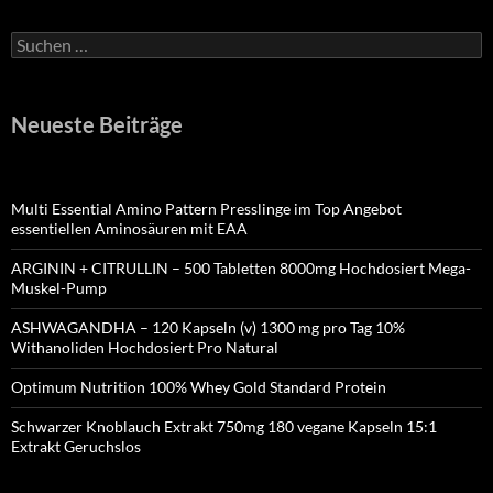
Suchen
nach:
Neueste Beiträge
Multi Essential Amino Pattern Presslinge im Top Angebot
essentiellen Aminosäuren mit EAA
ARGININ + CITRULLIN – 500 Tabletten 8000mg Hochdosiert Mega-
Muskel-Pump
ASHWAGANDHA – 120 Kapseln (v) 1300 mg pro Tag 10%
Withanoliden Hochdosiert Pro Natural
Optimum Nutrition 100% Whey Gold Standard Protein
Schwarzer Knoblauch Extrakt 750mg 180 vegane Kapseln 15:1
Extrakt Geruchslos