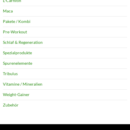
L-Carnitin
Maca
Pakete / Kombi
Pre-Workout
Schlaf & Regeneration
Spezialprodukte
Spurenelemente
Tribulus
Vitamine / Mineralien
Weight-Gainer
Zubehör