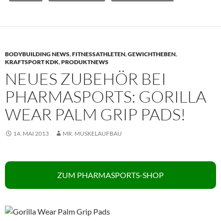
BODYBUILDING NEWS
,
FITNESSATHLETEN
,
GEWICHTHEBEN
,
KRAFTSPORT KDK
,
PRODUKTNEWS
NEUES ZUBEHÖR BEI
PHARMASPORTS: GORILLA
WEAR PALM GRIP PADS!
14. MAI 2013
MR. MUSKELAUFBAU
ZUM PHARMASPORTS-SHOP