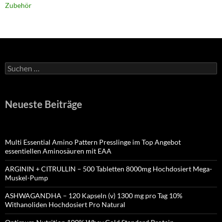
Zubehör
Suchen
nach:
Neueste Beiträge
Multi Essential Amino Pattern Presslinge im Top Angebot
essentiellen Aminosäuren mit EAA
ARGININ + CITRULLIN – 500 Tabletten 8000mg Hochdosiert Mega-
Muskel-Pump
ASHWAGANDHA – 120 Kapseln (v) 1300 mg pro Tag 10%
Withanoliden Hochdosiert Pro Natural