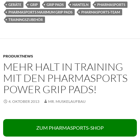
GERÄTE
GRIP
GRIP PADS
HANTELN
PHARMASPORTS
PHARMASPORTS MAXIMUM GRIP PADS
PHARMASPORTS-TEAM
TRAININGSZUBEHÖR
PRODUKTNEWS
MEHR HALT IN TRAINING
MIT DEN PHARMASPORTS
POWER GRIP PADS!
4. OKTOBER 2013
MR. MUSKELAUFBAU
ZUM PHARMASPORTS-SHOP