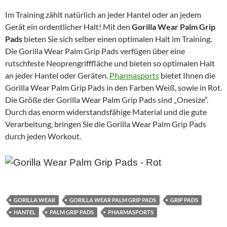
Im Training zählt natürlich an jeder Hantel oder an jedem
Gerät ein ordentlicher Halt! Mit den
Gorilla Wear Palm Grip
Pads
bieten Sie sich selber einen optimalen Halt im Training.
Die Gorilla Wear Palm Grip Pads verfügen über eine
rutschfeste Neoprengrifffläche und bieten so optimalen Halt
an jeder Hantel oder Geräten.
Pharmasports
bietet Ihnen die
Gorilla Wear Palm Grip Pads in den Farben Weiß, sowie in Rot.
Die Größe der Gorilla Wear Palm Grip Pads sind „Onesize“.
Durch das enorm widerstandsfähige Material und die gute
Verarbeitung, bringen Sie die Gorilla Wear Palm Grip Pads
durch jeden Workout.
GORILLA WEAR
GORILLA WEAR PALM GRIP PADS
GRIP PADS
HANTEL
PALM GRIP PADS
PHARMASPORTS