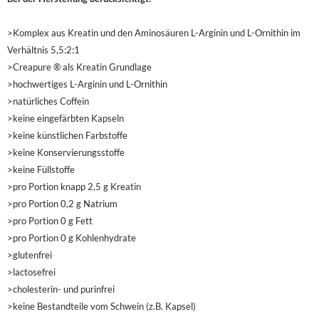
>Komplex aus Kreatin und den Aminosäuren L-Arginin und L-Ornithin im
Verhältnis 5,5:2:1
>Creapure ® als Kreatin Grundlage
>hochwertiges L-Arginin und L-Ornithin
>natürliches Coffein
>keine eingefärbten Kapseln
>keine künstlichen Farbstoffe
>keine Konservierungsstoffe
>keine Füllstoffe
>pro Portion knapp 2,5 g Kreatin
>pro Portion 0,2 g Natrium
>pro Portion 0 g Fett
>pro Portion 0 g Kohlenhydrate
>glutenfrei
>lactosefrei
>cholesterin- und purinfrei
>keine Bestandteile vom Schwein (z.B. Kapsel)