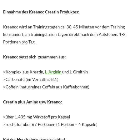
Einnahme des Kreanoc Creatin Produktes:
Kreanoc wird an Trainingstagen ca. 30-45 Minuten vor dem Training
konsumiert, an trainingsfreien Tagen direkt nach dem Aufstehen. 1-2
Portionen pro Tag.
Kreanoc setzt sich zusammen aus:
>Komplex aus Kreatin,
L-Arginin
und L-Ornithin
>Carbonate (im Verhältnis 8:1)
>Coffein (naturreines Coffein aus Kaffeebohnen)
Creatin plus Amino usw Kreanoc
>über 1.435 mg Wirkstoff pro Kapsel
>reicht für über 67 Portionen (1 Portion = 4 Kapseln)
Bei der Herstellung berücksichtigt: