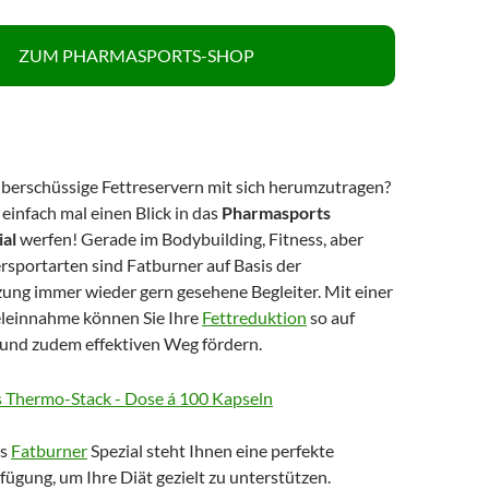
ZUM PHARMASPORTS-SHOP
, überschüssige Fettreservern mit sich herumzutragen?
 einfach mal einen Blick in das
Pharmasports
ial
werfen! Gerade im Bodybuilding, Fitness, aber
rsportarten sind Fatburner auf Basis der
ng immer wieder gern gesehene Begleiter. Mit einer
leinnahme können Sie Ihre
Fettreduktion
so auf
und zudem effektiven Weg fördern.
ts
Fatburner
Spezial steht Ihnen eine perfekte
ügung, um Ihre Diät gezielt zu unterstützen.