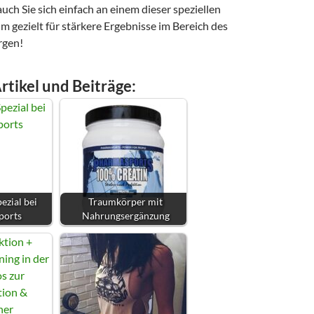
uch Sie sich einfach an einem dieser speziellen
um gezielt für stärkere Ergebnisse im Bereich des
rgen!
rtikel und Beiträge:
ezial bei
Traumkörper mit
ports
Nahrungsergänzung