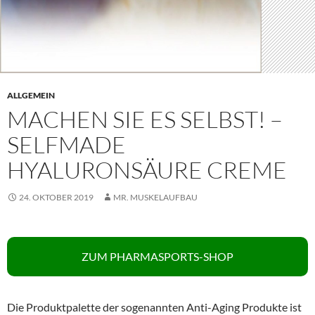
ALLGEMEIN
MACHEN SIE ES SELBST! –
SELFMADE
HYALURONSÄURE CREME
24. OKTOBER 2019
MR. MUSKELAUFBAU
ZUM PHARMASPORTS-SHOP
Die Produktpalette der sogenannten Anti-Aging Produkte ist