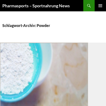
Zum
Suchen
Pharmasports – Sportnahrung News
Inhalt
PRIMÄR
springen
MENÜ
Schlagwort-Archiv: Powder