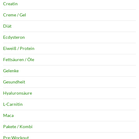
Creatin
Creme / Gel
Diät
Ecdysteron
Eiweiß / Protein
Fettsäuren / Öle
Gelenke
Gesundheit
Hyaluronsäure
L-Carnitin
Maca
Pakete / Kombi
Pre-Workout