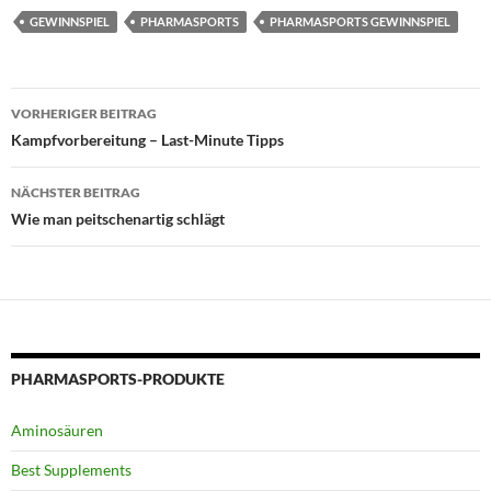
GEWINNSPIEL
PHARMASPORTS
PHARMASPORTS GEWINNSPIEL
Beitragsnavigation
VORHERIGER BEITRAG
Kampfvorbereitung – Last-Minute Tipps
NÄCHSTER BEITRAG
Wie man peitschenartig schlägt
PHARMASPORTS-PRODUKTE
Aminosäuren
Best Supplements