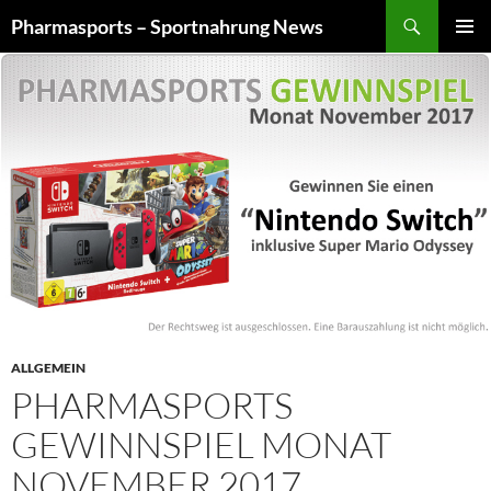
Zum
Suchen
Pharmasports – Sportnahrung News
Inhalt
PRIMÄR
springen
MENÜ
ALLGEMEIN
PHARMASPORTS
GEWINNSPIEL MONAT
NOVEMBER 2017