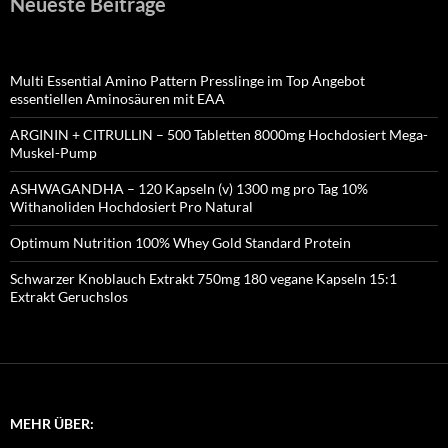
Neueste Beiträge
Multi Essential Amino Pattern Presslinge im Top Angebot
essentiellen Aminosäuren mit EAA
ARGININ + CITRULLIN – 500 Tabletten 8000mg Hochdosiert Mega-
Muskel-Pump
ASHWAGANDHA – 120 Kapseln (v) 1300 mg pro Tag 10%
Withanoliden Hochdosiert Pro Natural
Optimum Nutrition 100% Whey Gold Standard Protein
Schwarzer Knoblauch Extrakt 750mg 180 vegane Kapseln 15:1
Extrakt Geruchslos
MEHR ÜBER: