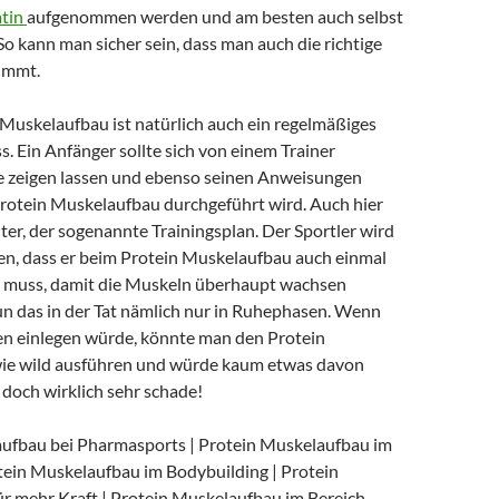
atin
aufgenommen werden und am besten auch selbst
o kann man sicher sein, dass man auch die richtige
immt.
 Muskelaufbau ist natürlich auch ein regelmäßiges
s. Ein Anfänger sollte sich von einem Trainer
 zeigen lassen und ebenso seinen Anweisungen
 Protein Muskelaufbau durchgeführt wird. Auch hier
eiter, der sogenannte Trainingsplan. Der Sportler wird
sen, dass er beim Protein Muskelaufbau auch einmal
 muss, damit die Muskeln überhaupt wachsen
un das in der Tat nämlich nur in Ruhephasen. Wenn
n einlegen würde, könnte man den Protein
ie wild ausführen und würde kaum etwas davon
doch wirklich sehr schade!
ufbau bei Pharmasports | Protein Muskelaufbau im
otein Muskelaufbau im Bodybuilding | Protein
r mehr Kraft | Protein Muskelaufbau im Bereich