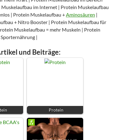
in Muskelaufbau im Internet | Protein Muskelaufbau
enlos | Protein Muskelaufbau +
Aminosäuren
|
ufbau + Nitro Booster | Protein Muskelaufbau für
Protein Muskelaufbau = mehr Muskeln | Protein
 Sporternährung |
rtikel und Beiträge:
tein
Protein