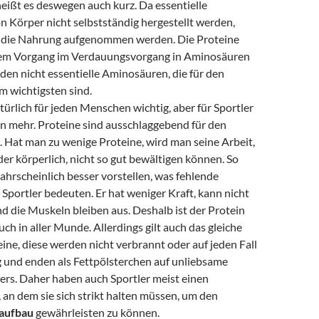
eißt es deswegen auch kurz. Da essentielle
 Körper nicht selbstständig hergestellt werden,
 die Nahrung aufgenommen werden. Die Proteine
sem Vorgang im Verdauungsvorgang in Aminosäuren
ilden nicht essentielle Aminosäuren, die für den
 wichtigsten sind.
türlich für jeden Menschen wichtig, aber für Sportler
en mehr. Proteine sind ausschlaggebend für den
. Hat man zu wenige Proteine, wird man seine Arbeit,
der körperlich, nicht so gut bewältigen können. So
hrscheinlich besser vorstellen, was fehlende
 Sportler bedeuten. Er hat weniger Kraft, kann nicht
nd die Muskeln bleiben aus. Deshalb ist der Protein
h in aller Munde. Allerdings gilt auch das gleiche
teine, diese werden nicht verbrannt oder auf jeden Fall
g und enden als Fettpölsterchen auf unliebsame
ers. Daher haben auch Sportler meist einen
an dem sie sich strikt halten müssen, um den
aufbau
gewährleisten zu können.