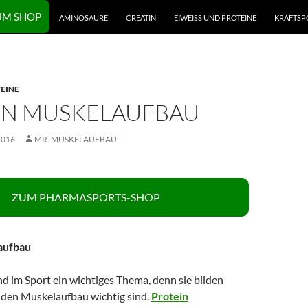
UM SHOP
AMINOSÄURE
CREATIN
EIWEISS UND PROTEINE
KRAFTSP
EINE
IN MUSKELAUFBAU
2016
MR. MUSKELAUFBAU
ZUM PHARMASPORTS-SHOP
aufbau
d im Sport ein wichtiges Thema, denn sie bilden
r den Muskelaufbau wichtig sind.
Protein