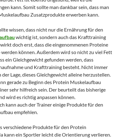
ngen kann. Somit sollte man dankbar sein, dass man
 Muskelaufbau Zusatzprodukte erwerben kann.
ollte wissen, dass nicht nur die Ernährung für den
aufbau
wichtig ist, sondern auch das Krafttraining
bewirkt doch erst, dass die eingenommenen Proteine
werden können. Außerdem wird so nicht zu viel Fett
ss ein Gleichgewicht gefunden werden, dass
naufnahme und Krafttraining besteht. Nicht immer
in der Lage, dieses Gleichgewicht alleine herzustellen.
kann gerade zu Beginn des Protein Muskelaufbau
iner sehr hilfreich sein. Der beurteilt das bisherige
nd wird es richtig anpassen können.
ch kann auch der Trainer einige Produkte für den
aufbau empfehlen.
es verschiedene Produkte für den Protein
 kann ein Sportler leicht die Orientierung verlieren.