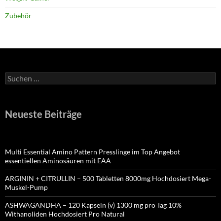
Zubehör
Suchen
nach:
Neueste Beiträge
Multi Essential Amino Pattern Presslinge im Top Angebot
essentiellen Aminosäuren mit EAA
ARGININ + CITRULLIN – 500 Tabletten 8000mg Hochdosiert Mega-
Muskel-Pump
ASHWAGANDHA – 120 Kapseln (v) 1300 mg pro Tag 10%
Withanoliden Hochdosiert Pro Natural