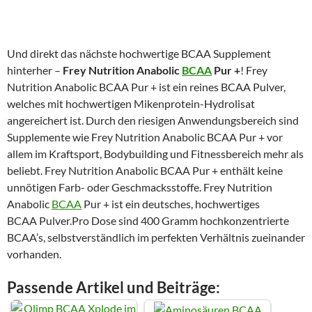
Und direkt das nächste hochwertige BCAA Supplement
hinterher –
Frey Nutrition Anabolic
BCAA
Pur +
! Frey
Nutrition Anabolic BCAA Pur + ist ein reines BCAA Pulver,
welches mit hochwertigen Mikenprotein-Hydrolisat
angereichert ist. Durch den riesigen Anwendungsbereich sind
Supplemente wie Frey Nutrition Anabolic BCAA Pur + vor
allem im Kraftsport, Bodybuilding und Fitnessbereich mehr als
beliebt. Frey Nutrition Anabolic BCAA Pur + enthält keine
unnötigen Farb- oder Geschmacksstoffe. Frey Nutrition
Anabolic
BCAA
Pur + ist ein deutsches, hochwertiges
BCAA Pulver.Pro Dose sind 400 Gramm hochkonzentrierte
BCAA’s, selbstverständlich im perfekten Verhältnis zueinander
vorhanden.
Passende Artikel und Beiträge: