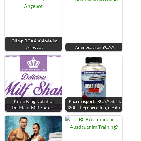
Olimp BCAA Xplode im
Angebot
Aminosäuren BCAA
Kevin King Nutrition
Pharmasports BCAA Stack
Delicious Milf Shake -…
4800 - Regeneration, die du…