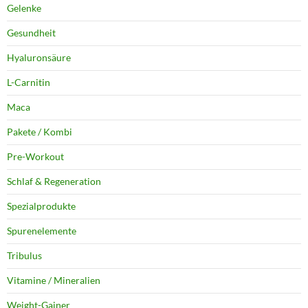
Gelenke
Gesundheit
Hyaluronsäure
L-Carnitin
Maca
Pakete / Kombi
Pre-Workout
Schlaf & Regeneration
Spezialprodukte
Spurenelemente
Tribulus
Vitamine / Mineralien
Weight-Gainer