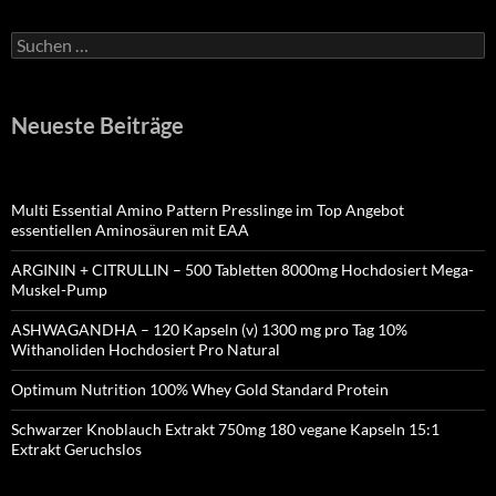
Suchen
nach:
Neueste Beiträge
Multi Essential Amino Pattern Presslinge im Top Angebot
essentiellen Aminosäuren mit EAA
ARGININ + CITRULLIN – 500 Tabletten 8000mg Hochdosiert Mega-
Muskel-Pump
ASHWAGANDHA – 120 Kapseln (v) 1300 mg pro Tag 10%
Withanoliden Hochdosiert Pro Natural
Optimum Nutrition 100% Whey Gold Standard Protein
Schwarzer Knoblauch Extrakt 750mg 180 vegane Kapseln 15:1
Extrakt Geruchslos