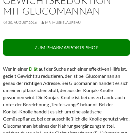
GEWICHTSREDUKTION
MIT GLUCOMANNAN
30. AUGUST 2016
MR. MUSKELAUFBAU
ZUM PHARMASPORTS-SHOP
Wer in einer
Diät
auf der Suche nach einer effektiven Hilfe ist,
gezielt Gewicht zu reduzieren, der ist bei Glucomannan an
genau der richtigen Adresse. Bei Glucomannan handelt es sich
um einen pflanzlichen Stoff, der aus der Konjak-Knolle
gewonnen wird. Die Konjak-Knolle ist bei uns zu Lande auch
unter der Bezeichnung „Teufelszunge“ bekannt. Bei der
Konkaj-Knolle handelt es sich um eine asiatische
Gemüsepflanze, bei der ausschließlich die Knolle genutzt wird.
Glucomannan ist eines der Nahrungsergänzungsmittel,
welches durch die Health Claim Verordnung (EU-Verordnung