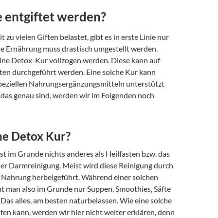
e entgiftet werden?
t zu vielen Giften belastet, gibt es in erste Linie nur
die Ernährung muss drastisch umgestellt werden.
eine Detox-Kur vollzogen werden. Diese kann auf
ten durchgeführt werden. Eine solche Kur kann
eziellen Nahrungsergänzungsmitteln unterstützt
das genau sind, werden wir im Folgenden noch
ne Detox Kur?
st im Grunde nichts anderes als Heilfasten bzw. das
er Darmreinigung. Meist wird diese Reinigung durch
f Nahrung herbeigeführt. Während einer solchen
t man also im Grunde nur Suppen, Smoothies, Säfte
. Das alles, am besten naturbelassen. Wie eine solche
en kann, werden wir hier nicht weiter erklären, denn