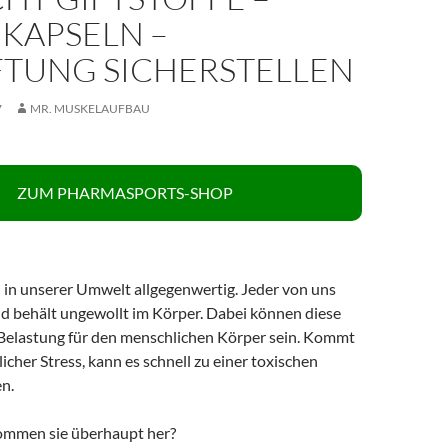
KAPSELN –
FTUNG SICHERSTELLEN
7
MR. MUSKELAUFBAU
ZUM PHARMASPORTS-SHOP
 in unserer Umwelt allgegenwertig. Jeder von uns
nd behält ungewollt im Körper. Dabei können diese
 Belastung für den menschlichen Körper sein. Kommt
licher Stress, kann es schnell zu einer toxischen
n.
kommen sie überhaupt her?