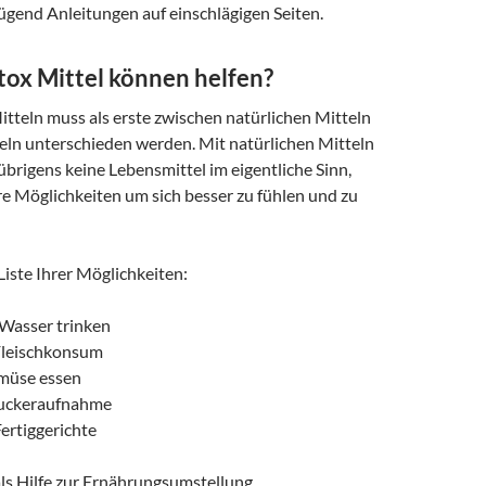
ügend Anleitungen auf einschlägigen Seiten.
ox Mittel können helfen?
tteln muss als erste zwischen natürlichen Mitteln
ln unterschieden werden. Mit natürlichen Mitteln
übrigens keine Lebensmittel im eigentliche Sinn,
re Möglichkeiten um sich besser zu fühlen und zu
 Liste Ihrer Möglichkeiten:
Wasser trinken
Fleischkonsum
müse essen
Zuckeraufnahme
Fertiggerichte
ls Hilfe zur Ernährungsumstellung