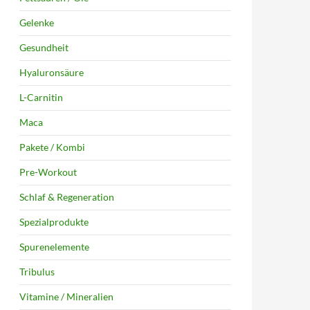
Gelenke
Gesundheit
Hyaluronsäure
L-Carnitin
Maca
Pakete / Kombi
Pre-Workout
Schlaf & Regeneration
Spezialprodukte
Spurenelemente
Tribulus
Vitamine / Mineralien