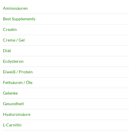
Aminosäuren
Best Supplements
Creatin
Creme / Gel
Diät
Ecdysteron
Eiweiß / Protein
Fettsäuren / Öle
Gelenke
Gesundheit
Hyaluronsäure
L-Carnitin