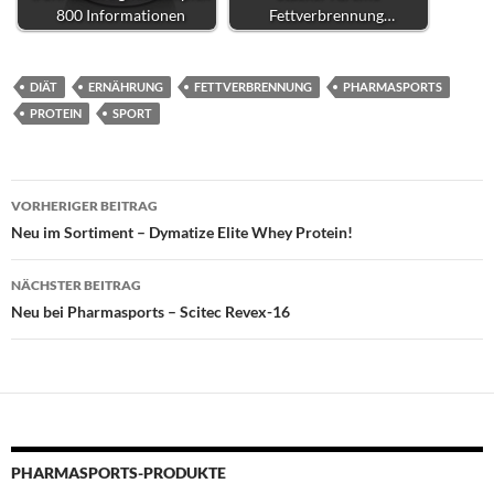
800 Informationen
Fettverbrennung…
DIÄT
ERNÄHRUNG
FETTVERBRENNUNG
PHARMASPORTS
PROTEIN
SPORT
Beitragsnavigation
VORHERIGER BEITRAG
Neu im Sortiment – Dymatize Elite Whey Protein!
NÄCHSTER BEITRAG
Neu bei Pharmasports – Scitec Revex-16
PHARMASPORTS-PRODUKTE