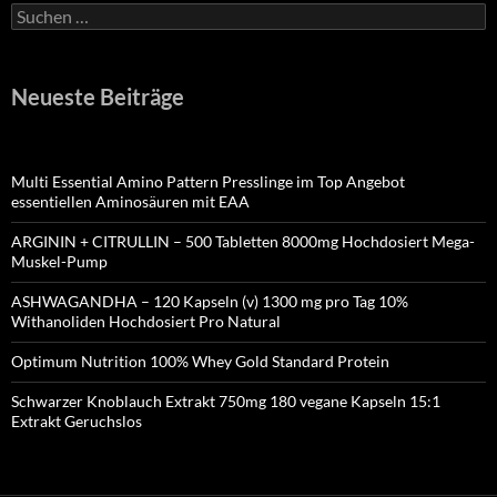
Suchen
nach:
Neueste Beiträge
Multi Essential Amino Pattern Presslinge im Top Angebot
essentiellen Aminosäuren mit EAA
ARGININ + CITRULLIN – 500 Tabletten 8000mg Hochdosiert Mega-
Muskel-Pump
ASHWAGANDHA – 120 Kapseln (v) 1300 mg pro Tag 10%
Withanoliden Hochdosiert Pro Natural
Optimum Nutrition 100% Whey Gold Standard Protein
Schwarzer Knoblauch Extrakt 750mg 180 vegane Kapseln 15:1
Extrakt Geruchslos