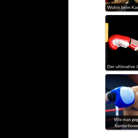
Wohin beim Ka
Der ultimative J
Wie man geg
Konterboxe