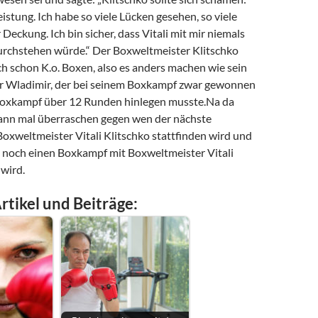
eistung. Ich habe so viele Lücken gesehen, so viele
 Deckung. Ich bin sicher, dass Vitali mit mir niemals
rchstehen würde.“ Der Boxweltmeister Klitschko
ch schon K.o. Boxen, also es anders machen wie sein
r Wladimir, der bei seinem Boxkampf zwar gewonnen
Boxkampf über 12 Runden hinlegen musste.Na da
dann mal überraschen gegen wen der nächste
xweltmeister Vitali Klitschko stattfinden wird und
 noch einen Boxkampf mit Boxweltmeister Vitali
wird.
rtikel und Beiträge: