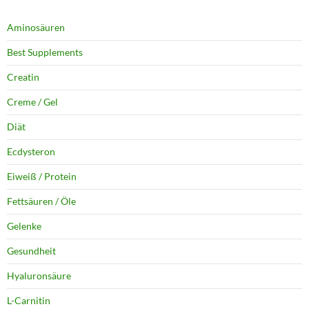
Aminosäuren
Best Supplements
Creatin
Creme / Gel
Diät
Ecdysteron
Eiweiß / Protein
Fettsäuren / Öle
Gelenke
Gesundheit
Hyaluronsäure
L-Carnitin