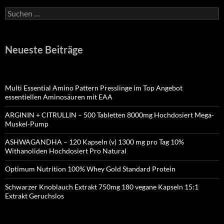
Suchen
nach:
Neueste Beiträge
Multi Essential Amino Pattern Presslinge im Top Angebot
essentiellen Aminosäuren mit EAA
ARGININ + CITRULLIN – 500 Tabletten 8000mg Hochdosiert Mega-
Muskel-Pump
ASHWAGANDHA – 120 Kapseln (v) 1300 mg pro Tag 10%
Withanoliden Hochdosiert Pro Natural
Optimum Nutrition 100% Whey Gold Standard Protein
Schwarzer Knoblauch Extrakt 750mg 180 vegane Kapseln 15:1
Extrakt Geruchslos