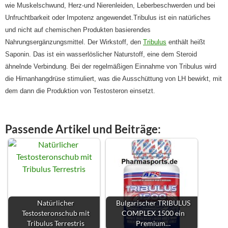
wie Muskelschwund, Herz-und Nierenleiden, Leberbeschwerden und bei
Unfruchtbarkeit oder Impotenz angewendet.Tribulus ist ein natürliches
und nicht auf chemischen Produkten basierendes
Nahrungsergänzungsmittel. Der Wirkstoff, den
Tribulus
enthält heißt
Saponin. Das ist ein wasserlöslicher Naturstoff, eine dem Steroid
ähnelnde Verbindung. Bei der regelmäßigen Einnahme von Tribulus wird
die Hirnanhangdrüse stimuliert, was die Ausschüttung von LH bewirkt, mit
dem dann die Produktion von Testosteron einsetzt.
Passende Artikel und Beiträge:
Natürlicher
Bulgarischer TRIBULUS
Testosteronschub mit
COMPLEX 1500 ein
Tribulus Terrestris
Premium…