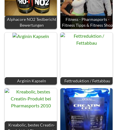
Alphacore NO2 Testbericht
Fitness - Pharmasports -
Bewertungen
Fitness Tipps & Fitness Shop
Arginin Kapseln
Fettreduktion / Fettabbau
Kreabolic, bestes Creatin-