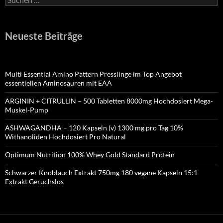
nach:
Neueste Beiträge
Multi Essential Amino Pattern Presslinge im Top Angebot
essentiellen Aminosäuren mit EAA
ARGININ + CITRULLIN – 500 Tabletten 8000mg Hochdosiert Mega-
Muskel-Pump
ASHWAGANDHA – 120 Kapseln (v) 1300 mg pro Tag 10%
Withanoliden Hochdosiert Pro Natural
Optimum Nutrition 100% Whey Gold Standard Protein
Schwarzer Knoblauch Extrakt 750mg 180 vegane Kapseln 15:1
Extrakt Geruchslos