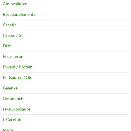
Aminosäuren
Best Supplements
Creatin
Creme / Gel
Diät
Ecdysteron
Eiweiß / Protein
Fettsäuren / Öle
Gelenke
Gesundheit
Hyaluronsäure
L-Carnitin
Maca