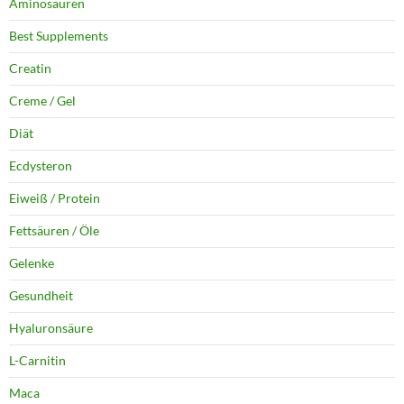
Aminosäuren
Best Supplements
Creatin
Creme / Gel
Diät
Ecdysteron
Eiweiß / Protein
Fettsäuren / Öle
Gelenke
Gesundheit
Hyaluronsäure
L-Carnitin
Maca