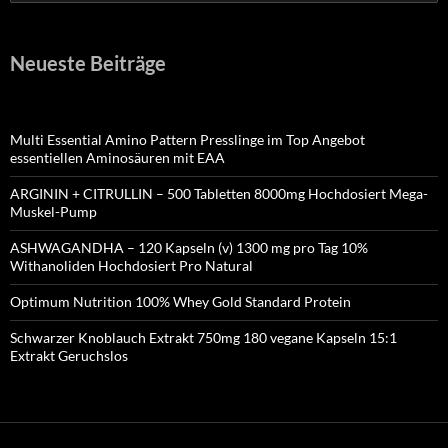
nach:
Neueste Beiträge
Multi Essential Amino Pattern Presslinge im Top Angebot
essentiellen Aminosäuren mit EAA
ARGININ + CITRULLIN – 500 Tabletten 8000mg Hochdosiert Mega-
Muskel-Pump
ASHWAGANDHA – 120 Kapseln (v) 1300 mg pro Tag 10%
Withanoliden Hochdosiert Pro Natural
Optimum Nutrition 100% Whey Gold Standard Protein
Schwarzer Knoblauch Extrakt 750mg 180 vegane Kapseln 15:1
Extrakt Geruchslos