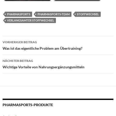
PHARMASPORTS
PHARMASPORTS-TEAM
STOFFWECHSEL
VERLANGSAMTER STOFFWECHSEL
Beitragsnavigation
VORHERIGER BEITRAG
Was ist das eigentliche Problem am Übertraining?
NÄCHSTER BEITRAG
Wichtige Vorteile von Nahrungsergänzungsmitteln
PHARMASPORTS-PRODUKTE