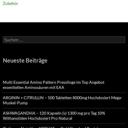
Zubehör
Suchen
nach:
Neueste Beiträge
Multi Essential Amino Pattern Presslinge im Top Angebot
essentiellen Aminosäuren mit EAA
ARGININ + CITRULLIN – 500 Tabletten 8000mg Hochdosiert Mega-
Muskel-Pump
ASHWAGANDHA – 120 Kapseln (v) 1300 mg pro Tag 10%
Withanoliden Hochdosiert Pro Natural