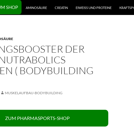
UM SHOP
AMINOSÄURE
CREATIN
EIWEISS UND PROTEINE
KRAFTSP
OSÄURE
INGSBOOSTER DER
 NUTRABOLICS
EN ( BODYBUILDING
MUSKELAUFBAU-BODYBUILDING
ZUM PHARMASPORTS-SHOP