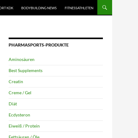
ORT KDK
BODYBUILDING NEWS
FITNESSATHLETEN
PHARMASPORTS-PRODUKTE
Aminosäuren
Best Supplements
Creatin
Creme / Gel
Diät
Ecdysteron
Eiweiß / Protein
Fettsäuren / Öle