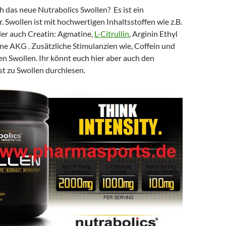
ch das neue Nutrabolics Swollen? Es ist ein
. Swollen ist mit hochwertigen Inhaltsstoffen wie z.B.
er auch Creatin: Agmatine,
L-Citrullin
, Arginin Ethyl
ne AKG . Zusätzliche Stimulanzien wie, Coffein und
n Swollen. Ihr könnt euch hier aber auch den
st zu Swollen durchlesen.