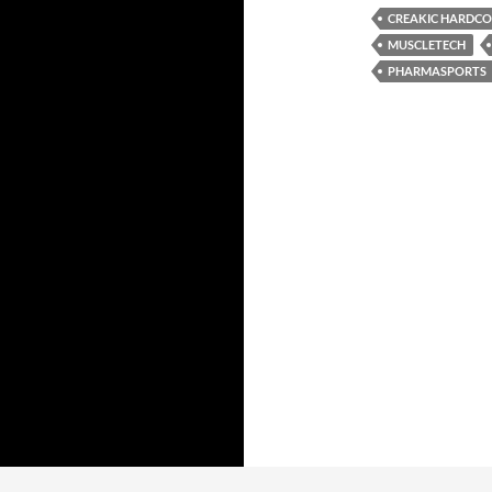
CREAKIC HARDCO
MUSCLETECH
PHARMASPORTS