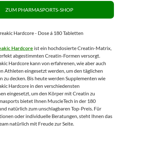
ZUM PHARMASPORTS-SHOP
eakic Hardcore
ist ein hochdosierte Creatin-Matrix,
perfekt abgestimmten Creatin-Formen versorgt.
kic Hardcore kann von erfahrenen, wie aber auch
n Athleten eingesetzt werden, um den täglichen
in zu decken. Bis heute werden Supplementen wie
kic Hardcore in den verschiedensten
hen eingesetzt, um den Körper mit Creatin zu
masports bietet Ihnen MuscleTech in der 180
und natürlich zum unschlagbaren Top-Preis. Für
ionen oder individuelle Beratungen, steht Ihnen das
am natürlich mit Freude zur Seite.