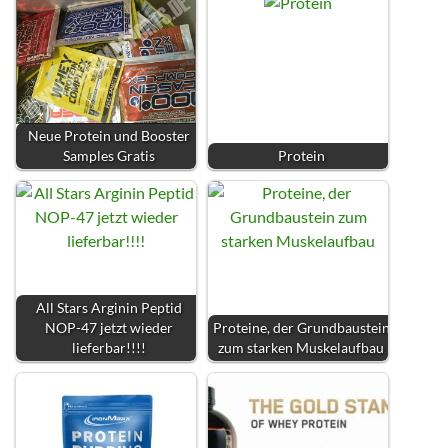
Neue Protein und Booster
Samples Gratis
Protein
All Stars Arginin Peptid
NOP-47 jetzt wieder
Proteine, der Grundbaustein
lieferbar!!!!
zum starken Muskelaufbau