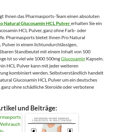
gt Ihnen das Pharmasports-Team einen absoluten
o Natural Glucosamin HCL Pulver
erhalten Sie ein
lucosamin HCL Pulver, ganz ohne Farb- oder
e. Pharmasports bietet Ihnen Pro Natural
Pulver in einem lichtundurchlässigen,
ßbaren Standbeutel mit einem Inhalt von 500
e ist so viel wie 1000 500mg
Glucosamin
Kapseln.
in HCL Pulver kann mit jeder weiteren
ng kombiniert werden. Selbstverständlich handelt
 Natural Glucosamin HCL Pulver um ein deutsches
ganz ohne schädliche Steroide oder verbotene
rtikel und Beiträge: