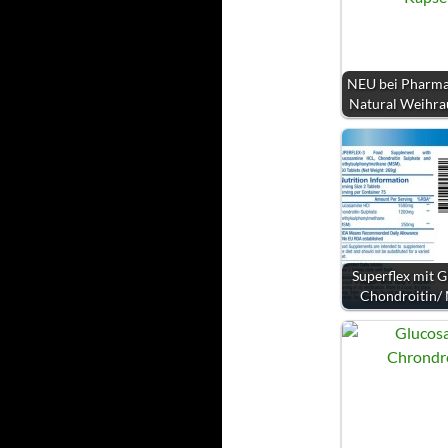
NEU bei Pharma
Natural Weihra
Superflex mit G
Chondroitin/